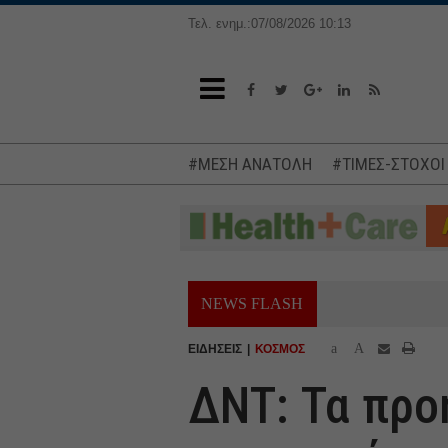
Τελ. ενημ.:07/08/2026 10:13
#ΜΕΣΗ ΑΝΑΤΟΛΗ
#ΤΙΜΕΣ-ΣΤΟΧΟΙ
NEWS FLASH
a
A
ΕΙΔΗΣΕΙΣ
ΚΟΣΜΟΣ
ΔΝΤ: Τα προ