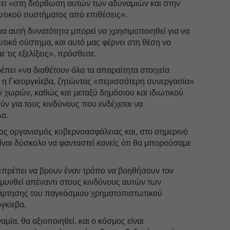
ει «στη διόρθωση αυτών των αδυναμιών και στην
τικού συστήματος από επιθέσεις».
δια αυτή δυνατότητα μπορεί να χρησιμοποιηθεί για να
τικό σύστημα, και αυτό μας φέρνει στη θέση να
τις εξελίξεις», πρόσθεσε.
έπει «να διαθέτουν όλα τα απαραίτητα στοιχεία
η Γκεοργκίεβα, ζητώντας «περισσότερη συνεργασία»
 χωρών, καθώς και μεταξύ δημόσιου και ιδιωτικού
ύν για τους κινδύνους που ενδέχεται να
λα.
ος οργανισμός κυβερνοασφάλειας και, στο σημερινό
είναι δύσκολο να φανταστεί κανείς ότι θα μπορούσαμε
 «πρέπει να βρουν έναν τρόπο να βοηθήσουν τον
υνθεί απέναντι στους κινδύνους αυτών των
άρτησης του παγκόσμιου χρηματοπιστωτικού
γκίεβα.
μία, θα αξιοποιηθεί, και ο κόσμος είναι