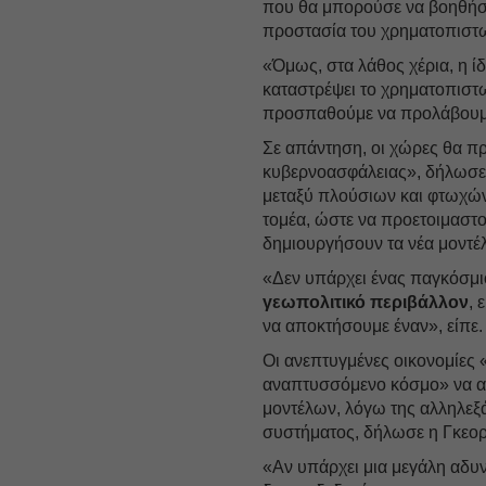
που θα μπορούσε να βοηθήσ
προστασία του χρηματοπιστω
«Όμως, στα λάθος χέρια, η ί
καταστρέψει το χρηματοπιστω
προσπαθούμε να προλάβουμε 
Σε απάντηση, οι χώρες θα πρ
κυβερνοασφάλειας», δήλωσε 
μεταξύ πλούσιων και φτωχών
τομέα, ώστε να προετοιμαστο
δημιουργήσουν τα νέα μοντέ
«Δεν υπάρχει ένας παγκόσμι
γεωπολιτικό περιβάλλον
, 
να αποκτήσουμε έναν», είπε.
Οι ανεπτυγμένες οικονομίες
αναπτυσσόμενο κόσμο» να αμ
μοντέλων, λόγω της αλληλεξ
συστήματος, δήλωσε η Γκεορ
«Αν υπάρχει μια μεγάλη αδυνα