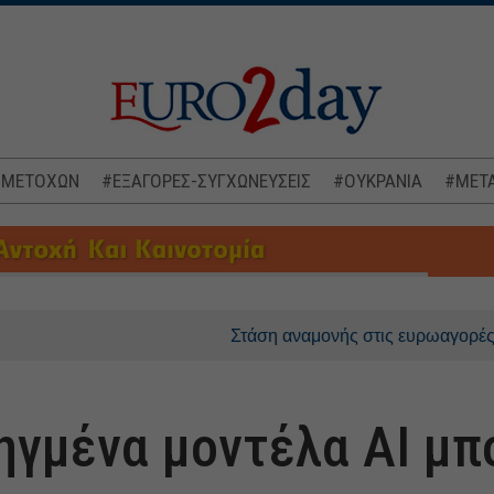
 ΜΕΤΟΧΩΝ
#ΕΞΑΓΟΡΕΣ-ΣΥΓΧΩΝΕΥΣΕΙΣ
#ΟΥΚΡΑΝΙΑ
#ΜΕΤΑ
Στάση αναμονής στις ευρωαγορές, στο επίκε
ηγμένα μοντέλα ΑΙ μπ