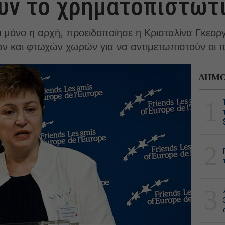
υν το χρηματοπιστωτ
αι μόνο η αρχή, προειδοποίησε η Κρισταλίνα Γκεορ
ν και φτωχών χωρών για να αντιμετωπιστούν οι π
ΔΗΜΟ
1
2
3