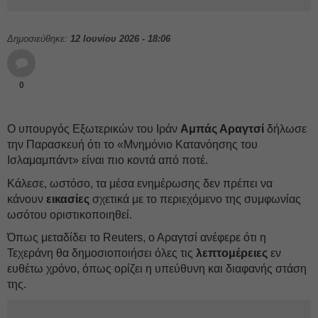
Δημοσιεύθηκε:
12 Ιουνίου 2026 - 18:06
0
Ο υπουργός Εξωτερικών του Ιράν
Αμπάς Αραγτσί
δήλωσε
την Παρασκευή ότι το «Μνημόνιο Κατανόησης του
Ισλαμαμπάντ» είναι πιο κοντά από ποτέ.
Κάλεσε, ωστόσο, τα μέσα ενημέρωσης δεν πρέπει να
κάνουν
εικασίες
σχετικά με το περιεχόμενο της συμφωνίας
ωσότου οριστικοποιηθεί.
Όπως μεταδίδει το Reuters, ο Αραγτσί ανέφερε ότι η
Τεχεράνη θα δημοσιοποιήσει όλες τις
λεπτομέρειες
εν
ευθέτω χρόνο, όπως ορίζει η υπεύθυνη και διαφανής στάση
της.