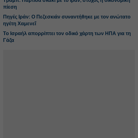
Τραμπ: Παρτίδα σκάκι με το Ιράν, στόχος η οικονομική
πίεση
Πηγές Ιράν: Ο Πεζεσκιάν συναντήθηκε με τον ανώτατο
ηγέτη Χαμενεΐ
Το Ισραήλ απορρίπτει τον οδικό χάρτη των ΗΠΑ για τη
Γάζα