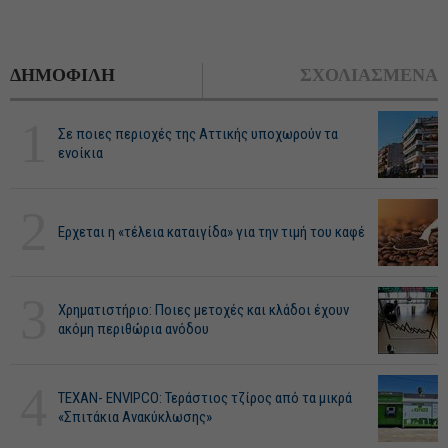
ΔΗΜΟΦΙΛΗ
ΣΧΟΛΙΑΣΜΕΝΑ
1
Σε ποιες περιοχές της Αττικής υποχωρούν τα
ενοίκια
2
Ερχεται η «τέλεια καταιγίδα» για την τιμή του καφέ
3
Χρηματιστήριο: Ποιες μετοχές και κλάδοι έχουν
ακόμη περιθώρια ανόδου
4
ΤΕΧΑΝ- ENVIPCO: Τεράστιος τζίρος από τα μικρά
«Σπιτάκια Ανακύκλωσης»