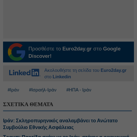
Προσθέστε το
Euro2day.gr
στο
Google
Discover!
Ακολουθήστε τη σελίδα του
Euro2day.gr
στο
Linkedin
#Ιράν
#Ισραήλ-Ιράν
#ΗΠΑ - Ιράν
ΣΧΕΤΙΚΑ ΘΕΜΑΤΑ
Ιράν: Σκληροπυρηνικός αναλαμβάνει το Ανώτατο
Συμβούλιο Εθνικής Ασφάλειας