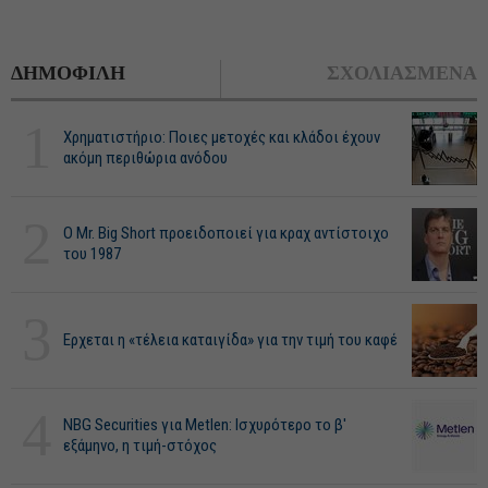
ΔΗΜΟΦΙΛΗ
ΣΧΟΛΙΑΣΜΕΝΑ
1
Χρηματιστήριο: Ποιες μετοχές και κλάδοι έχουν
ακόμη περιθώρια ανόδου
2
O Mr. Big Short προειδοποιεί για κραχ αντίστοιχο
του 1987
3
Ερχεται η «τέλεια καταιγίδα» για την τιμή του καφέ
4
NBG Securities για Metlen: Ισχυρότερο το β'
εξάμηνο, η τιμή-στόχος