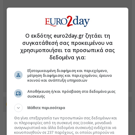
Ο εκδότης euro2day.gr ζητάει τη
συγκατάθεσή σας προκειμένου να
χρησιμοποιήσει τα προσωπικά σας
δεδομένα για:
Εξατομικευμένη διαφήμιση και περιεχόμενο,
μέτρηση διαφήμισης και περιεχομένου, έρευνα
κοινού και ανάπτυξη υπηρεσιών
Αποθήκευση ή/και πρόσβαση στα δεδομένα μιας
συσκευής
Προσθέστε το euro2day.gr στο Discover
Μάθετε περισσότερα
Θα γίνει επεξεργασία των προσωπικών σας δεδομένων και
οι πληροφορίες από τη συσκευή σας (cookie, μοναδικά
αναγνωριστικά και άλλα δεδομένα συσκευής) ενδέχεται να
κοινοποιηθούν σε 237 παρόχους, οι οποίοι μπορούν να