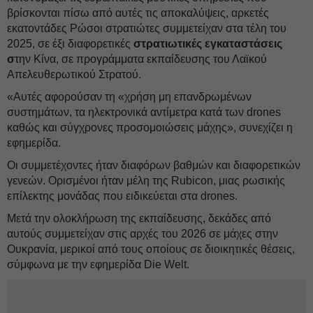
βρίσκονται πίσω από αυτές τις αποκαλύψεις, αρκετές
εκατοντάδες Ρώσοι στρατιώτες συμμετείχαν στα τέλη του
2025, σε έξι διαφορετικές
στρατιωτικές εγκαταστάσεις
σ
την Κίνα, σε προγράμματα εκπαίδευσης του Λαϊκού
Απελευθερωτικού Στρατού.
«Αυτές αφορούσαν τη «χρήση μη επανδρωμένων
συστημάτων, τα ηλεκτρονικά αντίμετρα κατά των drones
καθώς και σύγχρονες προσομοιώσεις μάχης», συνεχίζει η
εφημερίδα.
Οι συμμετέχοντες ήταν διαφόρων βαθμών και διαφορετικών
γενεών. Ορισμένοι ήταν μέλη της Rubicon, μιας ρωσικής
επίλεκτης μονάδας που ειδικεύεται στα drones.
Μετά την ολοκλήρωση της εκπαίδευσης, δεκάδες από
αυτούς συμμετείχαν στις αρχές του 2026 σε μάχες στην
Ουκρανία, μερικοί από τους οποίους σε διοικητικές θέσεις,
σύμφωνα με την εφημερίδα Die Welt.