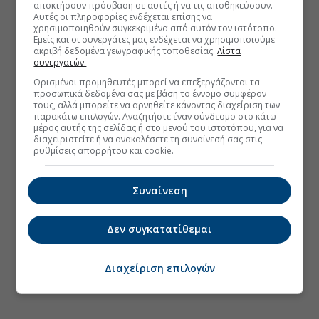
αποκτήσουν πρόσβαση σε αυτές ή να τις αποθηκεύσουν.
Αυτές οι πληροφορίες ενδέχεται επίσης να
χρησιμοποιηθούν συγκεκριμένα από αυτόν τον ιστότοπο.
Εμείς και οι συνεργάτες μας ενδέχεται να χρησιμοποιούμε
ακριβή δεδομένα γεωγραφικής τοποθεσίας.
Λίστα
συνεργατών.
Ορισμένοι προμηθευτές μπορεί να επεξεργάζονται τα
προσωπικά δεδομένα σας με βάση το έννομο συμφέρον
τους, αλλά μπορείτε να αρνηθείτε κάνοντας διαχείριση των
παρακάτω επιλογών. Αναζητήστε έναν σύνδεσμο στο κάτω
μέρος αυτής της σελίδας ή στο μενού του ιστοτόπου, για να
διαχειριστείτε ή να ανακαλέσετε τη συναίνεσή σας στις
ρυθμίσεις απορρήτου και cookie.
Συναίνεση
Δεν συγκατατίθεμαι
Διαχείριση επιλογών