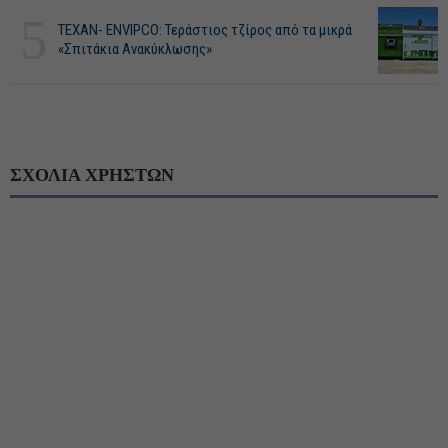
5
ΤΕΧΑΝ- ENVIPCO: Τεράστιος τζίρος από τα μικρά
«Σπιτάκια Ανακύκλωσης»
ΣΧΟΛΙΑ ΧΡΗΣΤΩΝ