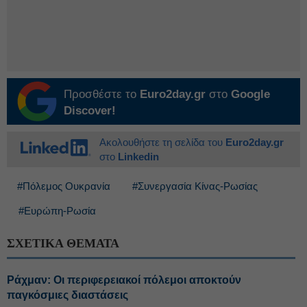
Προσθέστε το
Euro2day.gr
στο
Google
Discover!
Ακολουθήστε τη σελίδα του
Euro2day.gr
στο
Linkedin
#Πόλεμος Ουκρανία
#Συνεργασία Κίνας-Ρωσίας
#Ευρώπη-Ρωσία
ΣΧΕΤΙΚΑ ΘΕΜΑΤΑ
Ράχμαν: Οι περιφερειακοί πόλεμοι αποκτούν
παγκόσμιες διαστάσεις