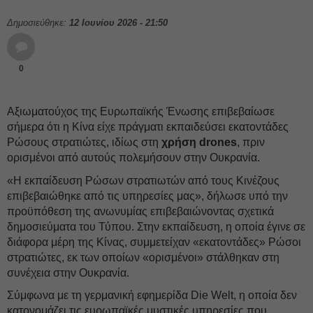
Δημοσιεύθηκε:
12 Ιουνίου 2026 - 21:50
0
Αξιωματούχος της Ευρωπαϊκής Ένωσης επιβεβαίωσε
σήμερα ότι η Κίνα είχε πράγματι εκπαιδεύσει εκατοντάδες
Ρώσους στρατιώτες, ιδίως στη
χρήση drones
, πριν
ορισμένοι από αυτούς πολεμήσουν στην Ουκρανία.
«Η εκπαίδευση Ρώσων στρατιωτών από τους Κινέζους
επιβεβαιώθηκε από τις υπηρεσίες μας», δήλωσε υπό την
προϋπόθεση της ανωνυμίας επιβεβαιώνοντας σχετικά
δημοσιεύματα του Τύπου. Στην εκπαίδευση, η οποία έγινε σε
διάφορα μέρη της Κίνας, συμμετείχαν «εκατοντάδες» Ρώσοι
στρατιώτες, εκ των οποίων «ορισμένοι» στάλθηκαν στη
συνέχεια στην Ουκρανία.
Σύμφωνα με τη γερμανική εφημερίδα Die Welt, η οποία δεν
κατονομάζει τις ευρωπαϊκές μυστικές υπηρεσίες που