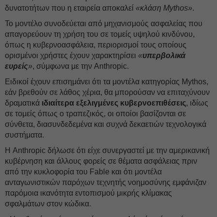
δυνατοτήτων που η εταιρεία αποκαλεί
«κλάση Mythos»
.
Το μοντέλο συνοδεύεται από μηχανισμούς ασφαλείας που
απαγορεύουν τη χρήση του σε τομείς υψηλού κινδύνου,
όπως η κυβερνοασφάλεια, περιορισμοί τους οποίους
ορισμένοι χρήστες έχουν χαρακτηρίσει
«
υπερβολικά
ευρείς
»
, σύμφωνα με την Anthropic.
Ειδικοί έχουν επισημάνει ότι τα μοντέλα κατηγορίας Mythos,
εάν βρεθούν σε λάθος χέρια, θα μπορούσαν να επιταχύνουν
δραματικά
ιδιαίτερα εξελιγμένες κυβερνοεπιθέσεις
, ιδίως
σε τομείς όπως ο τραπεζικός, οι οποίοι βασίζονται σε
σύνθετα, διασυνδεδεμένα και συχνά δεκαετιών τεχνολογικά
συστήματα.
Η Anthropic δήλωσε ότι είχε συνεργαστεί με την αμερικανική
κυβέρνηση και άλλους φορείς σε θέματα ασφάλειας πριν
από την κυκλοφορία του Fable και ότι μοντέλα
ανταγωνιστικών παρόχων τεχνητής νοημοσύνης εμφάνιζαν
παρόμοια ικανότητα εντοπισμού μικρής κλίμακας
σφαλμάτων στον κώδικα.