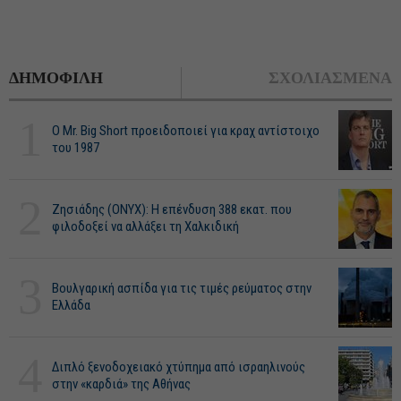
ΔΗΜΟΦΙΛΗ
ΣΧΟΛΙΑΣΜΕΝΑ
1
O Mr. Big Short προειδοποιεί για κραχ αντίστοιχο
του 1987
2
Ζησιάδης (ONYX): Η επένδυση 388 εκατ. που
φιλοδοξεί να αλλάξει τη Χαλκιδική
3
Βουλγαρική ασπίδα για τις τιμές ρεύματος στην
Ελλάδα
4
Διπλό ξενοδοχειακό χτύπημα από ισραηλινούς
στην «καρδιά» της Αθήνας