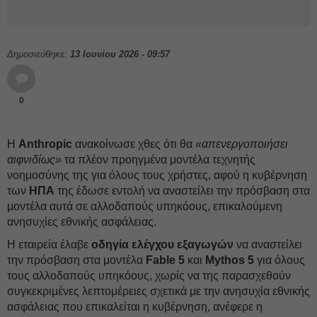
Δημοσιεύθηκε:
13 Ιουνίου 2026 - 09:57
0
Η
Anthropic
ανακοίνωσε χθες ότι θα
«απενεργοποιήσει
αιφνιδίως»
τα πλέον προηγμένα μοντέλα τεχνητής
νοημοσύνης της για όλους τους χρήστες, αφού η κυβέρνηση
των
ΗΠΑ
της έδωσε εντολή να αναστείλει την πρόσβαση στα
μοντέλα αυτά σε αλλοδαπούς υπηκόους, επικαλούμενη
ανησυχίες εθνικής ασφάλειας.
Η εταιρεία έλαβε
οδηγία ελέγχου εξαγωγών
να αναστείλει
την πρόσβαση στα μοντέλα
Fable 5
και
Mythos 5
για όλους
τους αλλοδαπούς υπηκόους, χωρίς να της παρασχεθούν
συγκεκριμένες λεπτομέρειες σχετικά με την ανησυχία εθνικής
ασφάλειας που επικαλείται η κυβέρνηση, ανέφερε η