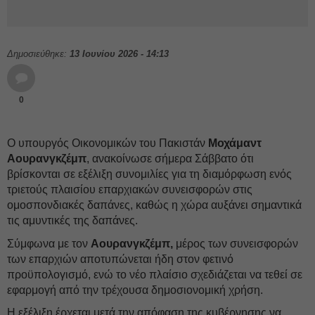
Δημοσιεύθηκε:
13 Ιουνίου 2026 - 14:13
0
Ο υπουργός Οικονομικών του Πακιστάν
Μοχάμαντ
Αουρανγκζέμπ
, ανακοίνωσε σήμερα Σάββατο ότι
βρίσκονται σε εξέλιξη συνομιλίες για τη διαμόρφωση ενός
τριετούς πλαισίου επαρχιακών συνεισφορών στις
ομοσπονδιακές δαπάνες, καθώς η χώρα αυξάνει σημαντικά
τις αμυντικές της δαπάνες.
Σύμφωνα με τον
Αουρανγκζέμπ,
μέρος των συνεισφορών
των επαρχιών αποτυπώνεται ήδη στον φετινό
προϋπολογισμό, ενώ το νέο πλαίσιο σχεδιάζεται να τεθεί σε
εφαρμογή από την τρέχουσα δημοσιονομική χρήση.
Η εξέλιξη έρχεται μετά την απόφαση της κυβέρνησης να