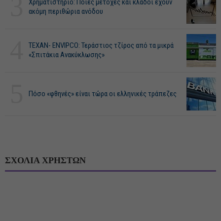
3
Χρηματιστήριο: Ποιες μετοχές και κλάδοι έχουν
ακόμη περιθώρια ανόδου
4
ΤΕΧΑΝ- ENVIPCO: Τεράστιος τζίρος από τα μικρά
«Σπιτάκια Ανακύκλωσης»
5
Πόσο «φθηνές» είναι τώρα οι ελληνικές τράπεζες
ΣΧΟΛΙΑ ΧΡΗΣΤΩΝ