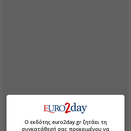
Ο εκδότης euro2day.gr ζητάει τη
συγκατάθεσή σας προκειμένου να