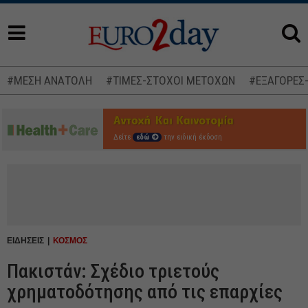
#ΜΕΣΗ ΑΝΑΤΟΛΗ
#ΤΙΜΕΣ-ΣΤΟΧΟΙ ΜΕΤΟΧΩΝ
#ΕΞΑΓΟΡΕΣ
Δείτε
εδώ
την ειδική έκδοση
ΕΙΔΗΣΕΙΣ
ΚΟΣΜΟΣ
Πακιστάν: Σχέδιο τριετούς
χρηματοδότησης από τις επαρχίες