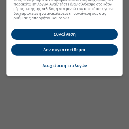
παρακάτω επιλογών. Αναζητήστε έναν σύνδεσμο στο κάτω
μέρος αυτής της σελίδας ή στο μενού του ιστοτόπου, για να
διαχειριστείτε ή να ανακαλέσετε τη συναίνεσή σας στις
ρυθμίσεις απορρήτου και cookie.
Συναίνεση
Δεν συγκατατίθεμαι
Διαχείριση επιλογών