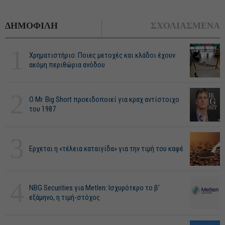
ΔΗΜΟΦΙΛΗ
ΣΧΟΛΙΑΣΜΕΝΑ
1
Χρηματιστήριο: Ποιες μετοχές και κλάδοι έχουν
ακόμη περιθώρια ανόδου
2
O Mr. Big Short προειδοποιεί για κραχ αντίστοιχο
του 1987
3
Ερχεται η «τέλεια καταιγίδα» για την τιμή του καφέ
4
NBG Securities για Metlen: Ισχυρότερο το β'
εξάμηνο, η τιμή-στόχος