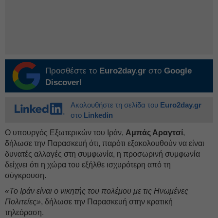
Προσθέστε το
Euro2day.gr
στο
Google
Discover!
Ακολουθήστε τη σελίδα του
Euro2day.gr
στο
Linkedin
Ο υπουργός Εξωτερικών του Ιράν,
Αμπάς Αραγτσί
,
δήλωσε την Παρασκευή ότι, παρότι εξακολουθούν να είναι
δυνατές αλλαγές στη συμφωνία, η προσωρινή συμφωνία
δείχνει ότι η χώρα του εξήλθε ισχυρότερη από τη
σύγκρουση.
«Το Ιράν είναι ο νικητής του πολέμου με τις Ηνωμένες
Πολιτείες»
, δήλωσε την Παρασκευή στην κρατική
τηλεόραση.