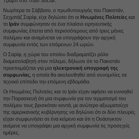
Τραμπ στο Truth Social.
Νωρίτερα το Σάββατο, ο πρωθυπουργός του Πακιστάν,
Σεχμπάζ Σαρίφ, είχε δηλώσει ότι οι
Ηνωμένες Πολιτείες
και
το
Ιράν
συμφώνησαν σε ένα πλαίσιο ειρηνευτικής
συμφωνίας έπειτα από περισσότερους από τρεις μήνες
πολέμου και αναμένεται να υπογράψουν την αρχική
συμφωνία εντός των επόμενων 24 ωρών.
Ο Σαρίφ, η χώρα του οποίου διαδραματίζει ρόλο
διαμεσολαβητή στον πόλεμο, δήλωσε ότι το Πακιστάν
προετοιμάζεται για μια
ηλεκτρονική υπογραφή της
συμφωνίας
, η οποία θα ακολουθηθεί από συνομιλίες σε
τεχνικό επίπεδο την επόμενη εβδομάδα.
Οι Ηνωμένες Πολιτείες και το Ιράν είχαν αφήσει να εννοηθεί
την Παρασκευή ότι μια συμφωνία για τον τερματισμό του
πολέμου τους βρισκόταν κοντά, με ανώτερο αξιωματούχο
της αμερικανικής κυβέρνησης να δηλώνει ότι οι δύο πλευρές
είχαν συμφωνήσει σε ένα κείμενο και ότι η Ουάσιγκτον
ανέμενε να υπογράψει μια αρχική συμφωνία τις προσεχείς
ημέρες.