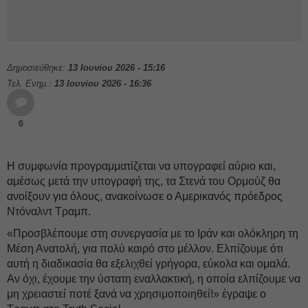
Δημοσιεύθηκε:
13 Ιουνίου 2026 - 15:16
Τελ. Ενημ.:
13 Ιουνίου 2026 - 16:36
0
Η συμφωνία προγραμματίζεται να υπογραφεί αύριο και,
αμέσως μετά την υπογραφή της, τα Στενά του Ορμούζ θα
ανοίξουν για όλους, ανακοίνωσε ο Αμερικανός πρόεδρος
Ντόναλντ Τραμπ.
«Προσβλέπουμε στη συνεργασία με το Ιράν και ολόκληρη τη
Μέση Ανατολή, για πολύ καιρό στο μέλλον. Ελπίζουμε ότι
αυτή η διαδικασία θα εξελιχθεί γρήγορα, εύκολα και ομαλά.
Αν όχι, έχουμε την ύστατη εναλλακτική, η οποία ελπίζουμε να
μη χρειαστεί ποτέ ξανά να χρησιμοποιηθεί!» έγραψε ο