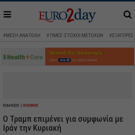
#ΜΕΣΗ ΑΝΑΤΟΛΗ
#ΤΙΜΕΣ-ΣΤΟΧΟΙ ΜΕΤΟΧΩΝ
#ΕΞΑΓΟΡΕΣ
Δείτε
εδώ
την ειδική έκδοση
ΕΙΔΗΣΕΙΣ
ΚΟΣΜΟΣ
Ο Τραμπ επιμένει για συμφωνία με
Ιράν την Κυριακή