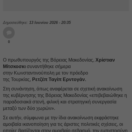
Δημοσιεύθηκε:
13 Ιουνίου 2026 - 20:35
0
Ο πρωθυπουργός της Βόρειας Μακεδονίας,
Χρίστιαν
Μίτσκοσκι
συναντήθηκε σήμερα
στην Κωνσταντινούπολη με τον πρόεδρο
της Τουρκίας,
Ρετζέπ Ταγίπ Ερντογάν.
Στη συνάντηση, όπως αναφέρεται σε σχετική ανακοίνωση
της κυβέρνησης της Βόρειας Μακεδονίας «επιβεβαιώθηκε η
παραδοσιακά στενή, φιλική και στρατηγική συνεργασία
μεταξύ των δύο χωρών».
Σε αυτήν, σύμφωνα με την ίδια ανακοίνωση εκφράστηκε
αμοιβαία ικανοποίηση για τις άριστες πολιτικές σχέσεις, οι
οποίες βασίζονται στον αμοιβαίο σεβασμό, την εμπιστοσύνη