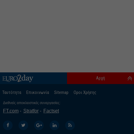
Αρχή
Ταυτότητα
Επικοινωνία
Sitemap
Οροι Χρήσης
Διεθνείς αποκλειστικές συνεργασίες:
FT.com
Stratfor
Factset