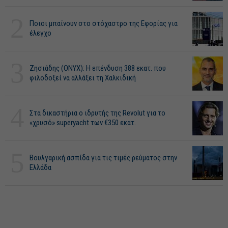
2
Ποιοι μπαίνουν στο στόχαστρο της Εφορίας για
έλεγχο
3
Ζησιάδης (ONYX): Η επένδυση 388 εκατ. που
φιλοδοξεί να αλλάξει τη Χαλκιδική
4
Στα δικαστήρια ο ιδρυτής της Revolut για το
«χρυσό» superyacht των €350 εκατ.
5
Βουλγαρική ασπίδα για τις τιμές ρεύματος στην
Ελλάδα