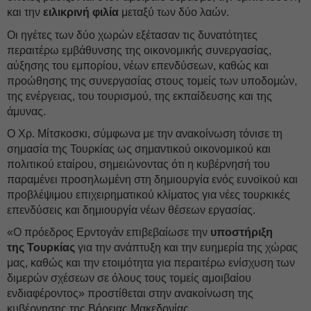
και την
ειλικρινή φιλία
μεταξύ των δύο λαών.
Οι ηγέτες των δύο χωρών εξέτασαν τις δυνατότητες
περαιτέρω εμβάθυνσης της οικονομικής συνεργασίας,
αύξησης του εμπορίου, νέων επενδύσεων, καθώς και
προώθησης της συνεργασίας στους τομείς των υποδομών,
της ενέργειας, του τουρισμού, της εκπαίδευσης και της
άμυνας.
Ο Χρ. Μίτσκοσκι, σύμφωνα με την ανακοίνωση τόνισε τη
σημασία της Τουρκίας ως σημαντικού οικονομικού και
πολιτικού εταίρου, σημειώνοντας ότι η κυβέρνησή του
παραμένει προσηλωμένη στη δημιουργία ενός ευνοϊκού και
προβλέψιμου επιχειρηματικού κλίματος για νέες τουρκικές
επενδύσεις και δημιουργία νέων θέσεων εργασίας.
«Ο πρόεδρος Ερντογάν επιβεβαίωσε την
υποστήριξη
της Τουρκίας
για την ανάπτυξη και την ευημερία της χώρας
μας, καθώς και την ετοιμότητα για περαιτέρω ενίσχυση των
διμερών σχέσεων σε όλους τους τομείς αμοιβαίου
ενδιαφέροντος» προστίθεται στην ανακοίνωση της
κυβέρνησης της Βόρειας Μακεδονίας.