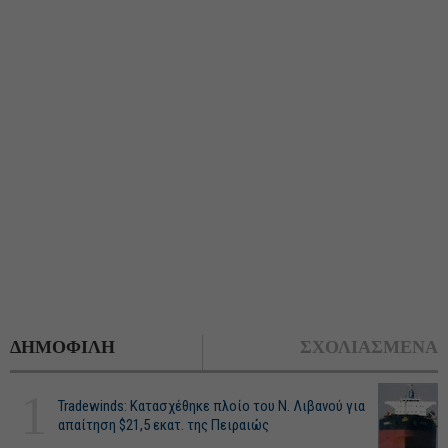
ΔΗΜΟΦΙΛΗ
ΣΧΟΛΙΑΣΜΕΝΑ
1
Tradewinds: Κατασχέθηκε πλοίο του Ν. Λιβανού για
απαίτηση $21,5 εκατ. της Πειραιώς