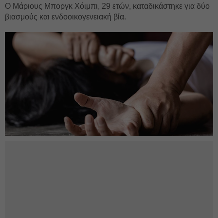
Ο Μάριους Μποργκ Χόιμπι, 29 ετών, καταδικάστηκε για δύο
βιασμούς και ενδοοικογενειακή βία.