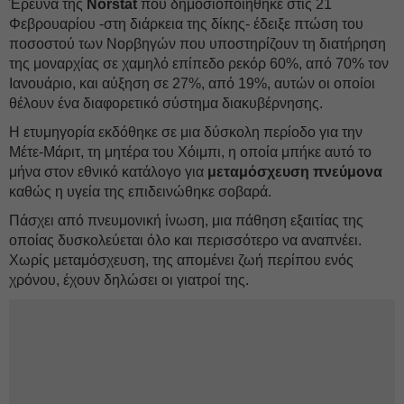
Έρευνα της
Norstat
που δημοσιοποιήθηκε στις 21
Φεβρουαρίου -στη διάρκεια της δίκης- έδειξε πτώση του
ποσοστού των Νορβηγών που υποστηρίζουν τη διατήρηση
της μοναρχίας σε χαμηλό επίπεδο ρεκόρ 60%, από 70% τον
Ιανουάριο, και αύξηση σε 27%, από 19%, αυτών οι οποίοι
θέλουν ένα διαφορετικό σύστημα διακυβέρνησης.
Η ετυμηγορία εκδόθηκε σε μια δύσκολη περίοδο για την
Μέτε-Μάριτ, τη μητέρα του Χόιμπι, η οποία μπήκε αυτό το
μήνα στον εθνικό κατάλογο για
μεταμόσχευση πνεύμονα
καθώς η υγεία της επιδεινώθηκε σοβαρά.
Πάσχει από πνευμονική ίνωση, μια πάθηση εξαιτίας της
οποίας δυσκολεύεται όλο και περισσότερο να αναπνέει.
Χωρίς μεταμόσχευση, της απομένει ζωή περίπου ενός
χρόνου, έχουν δηλώσει οι γιατροί της.