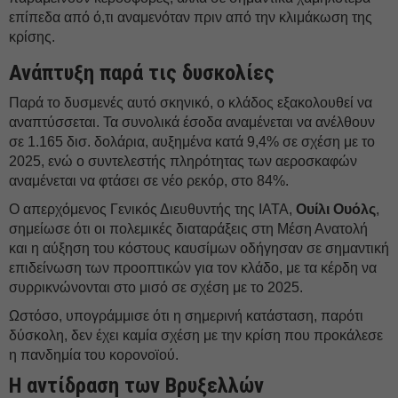
επίπεδα από ό,τι αναμενόταν πριν από την κλιμάκωση της
κρίσης.
Ανάπτυξη παρά τις δυσκολίες
Παρά το δυσμενές αυτό σκηνικό, ο κλάδος εξακολουθεί να
αναπτύσσεται. Τα συνολικά έσοδα αναμένεται να ανέλθουν
σε 1.165 δισ. δολάρια, αυξημένα κατά 9,4% σε σχέση με το
2025, ενώ ο συντελεστής πληρότητας των αεροσκαφών
αναμένεται να φτάσει σε νέο ρεκόρ, στο 84%.
Ο απερχόμενος Γενικός Διευθυντής της IATA,
Ουίλι Ουόλς
,
σημείωσε ότι οι πολεμικές διαταράξεις στη Μέση Ανατολή
και η αύξηση του κόστους καυσίμων οδήγησαν σε σημαντική
επιδείνωση των προοπτικών για τον κλάδο, με τα κέρδη να
συρρικνώνονται στο μισό σε σχέση με το 2025.
Ωστόσο, υπογράμμισε ότι η σημερινή κατάσταση, παρότι
δύσκολη, δεν έχει καμία σχέση με την κρίση που προκάλεσε
η πανδημία του κορονοϊού.
Η αντίδραση των Βρυξελλών