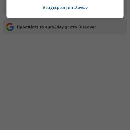
Διαχείριση επιλογών
Προσθέστε το euro2day.gr στο Discover