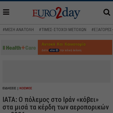
#ΜΕΣΗ ΑΝΑΤΟΛΗ
#ΤΙΜΕΣ-ΣΤΟΧΟΙ ΜΕΤΟΧΩΝ
#ΕΞΑΓΟΡΕΣ
Δείτε
εδώ
την ειδική έκδοση
ΕΙΔΗΣΕΙΣ
ΚΟΣΜΟΣ
IATA: Ο πόλεμος στο Ιράν «κόβει»
στα μισά τα κέρδη των αεροπορικών