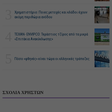
3
Χρηματιστήριο: Ποιες μετοχές και κλάδοι έχουν
ακόμη περιθώρια ανόδου
4
ΤΕΧΑΝ- ENVIPCO: Τεράστιος τζίρος από τα μικρά
«Σπιτάκια Ανακύκλωσης»
5
Πόσο «φθηνές» είναι τώρα οι ελληνικές τράπεζες
ΣΧΟΛΙΑ ΧΡΗΣΤΩΝ