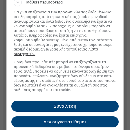
Μάθετε περισσότερα
Θα γίνει επεξεργασία των προσωπικών σας δεδομένων και
οι πληροφορίες από τη συσκευή σας (cookie, μοναδικά
αναγνωριστικά και άλλα δεδομένα συσκευής) ενδέχεται να
κοινοποιηθούν σε 237 παρόχους, οι οποίοι μπορούν να
αποκτήσουν πρόσβαση σε αυτές ή να τις αποθηκεύσουν.
Αυτές οι πληροφορίες ενδέχεται επίσης να
χρησιμοποιηθούν συγκεκριμένα από αυτόν τον ιστότοπο.
Εμείς και οι συνεργάτες μας ενδέχεται να χρησιμοποιούμε
ακριβή δεδομένα γεωγραφικής τοποθεσίας.
Λίστα
συνεργατών.
Ορισμένοι προμηθευτές μπορεί να επεξεργάζονται τα
προσωπικά δεδομένα σας με βάση το έννομο συμφέρον
τους, αλλά μπορείτε να αρνηθείτε κάνοντας διαχείριση των
παρακάτω επιλογών. Αναζητήστε έναν σύνδεσμο στο κάτω
μέρος αυτής της σελίδας ή στο μενού του ιστοτόπου, για να
διαχειριστείτε ή να ανακαλέσετε τη συναίνεσή σας στις
ρυθμίσεις απορρήτου και cookie.
Συναίνεση
Δεν συγκατατίθεμαι