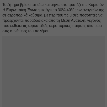
Το ζήτημα βρίσκεται εδώ και μήνες στο τραπέζι της Κομισιόν.
Η Ευρωπαϊκή Ένωση εισάγει το 30%-40% των αναγκών της
σε αεροπορικά καύσιμα, με περίπου τις μισές ποσότητες να
προέρχονται παραδοσιακά από τη Μέση Ανατολή, γεγονός
που εκθέτει τις ευρωπαϊκές αεροπορικές εταιρείες ιδιαίτερα
στις συνέπειες του πολέμου.