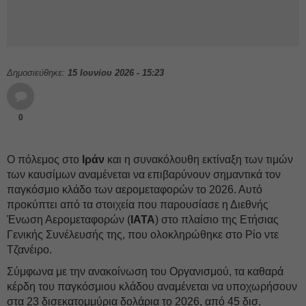
Δημοσιεύθηκε:
15 Ιουνίου 2026 - 15:23
0
Ο πόλεμος στο
Ιράν
και η συνακόλουθη εκτίναξη των τιμών
των καυσίμων αναμένεται να επιβαρύνουν σημαντικά τον
παγκόσμιο κλάδο των αερομεταφορών το 2026. Αυτό
προκύπτει από τα στοιχεία που παρουσίασε η Διεθνής
Ένωση Αερομεταφορών (
IATA
) στο πλαίσιο της Ετήσιας
Γενικής Συνέλευσής της, που ολοκληρώθηκε στο Ρίο ντε
Τζανέιρο.
Σύμφωνα με την ανακοίνωση του Οργανισμού, τα καθαρά
κέρδη του παγκόσμιου κλάδου αναμένεται να υποχωρήσουν
στα 23 δισεκατομμύρια δολάρια το 2026, από 45 δισ.