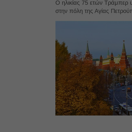
Ο ηλικίας 75 ετών Τράμπερ υ
στην πόλη της Αγίας Πετρούπ