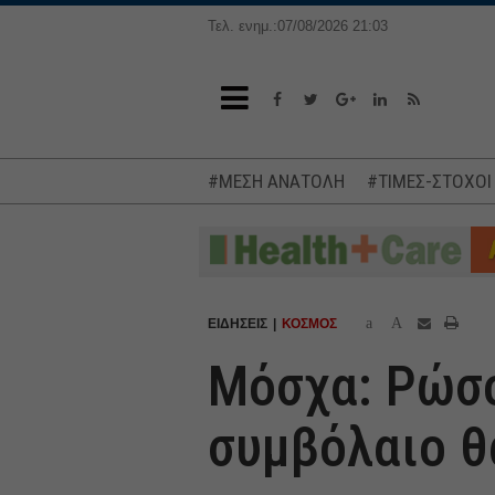
Τελ. ενημ.:07/08/2026 21:03
#ΜΕΣΗ ΑΝΑΤΟΛΗ
#ΤΙΜΕΣ-ΣΤΟΧΟΙ
a
A
ΕΙΔΗΣΕΙΣ
ΚΟΣΜΟΣ
Μόσχα: Ρώσο
συμβόλαιο θ