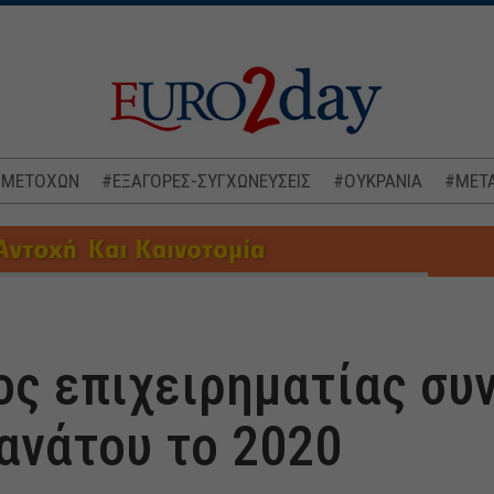
 ΜΕΤΟΧΩΝ
#ΕΞΑΓΟΡΕΣ-ΣΥΓΧΩΝΕΥΣΕΙΣ
#ΟΥΚΡΑΝΙΑ
#ΜΕΤΑ
ς επιχειρηματίας συ
ανάτου το 2020