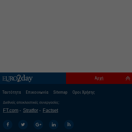
Αρχή
Ταυτότητα
Επικοινωνία
Sitemap
Οροι Χρήσης
Διεθνείς αποκλειστικές συνεργασίες:
FT.com
Stratfor
Factset