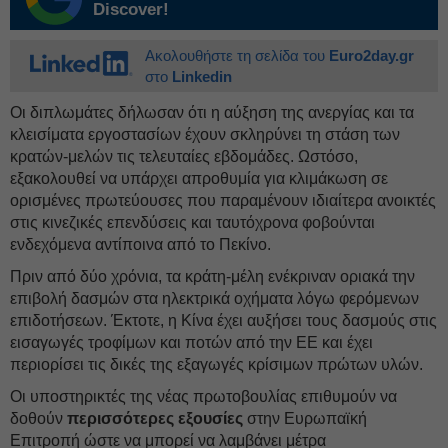
Discover!
Ακολουθήστε τη σελίδα του
Euro2day.gr
στο
Linkedin
Οι διπλωμάτες δήλωσαν ότι η αύξηση της ανεργίας και τα
κλεισίματα εργοστασίων έχουν σκληρύνει τη στάση των
κρατών-μελών τις τελευταίες εβδομάδες. Ωστόσο,
εξακολουθεί να υπάρχει απροθυμία για κλιμάκωση σε
ορισμένες πρωτεύουσες που παραμένουν ιδιαίτερα ανοικτές
στις κινεζικές επενδύσεις και ταυτόχρονα φοβούνται
ενδεχόμενα αντίποινα από το Πεκίνο.
Πριν από δύο χρόνια, τα κράτη-μέλη ενέκριναν οριακά την
επιβολή δασμών στα ηλεκτρικά οχήματα λόγω φερόμενων
επιδοτήσεων. Έκτοτε, η Κίνα έχει αυξήσει τους δασμούς στις
εισαγωγές τροφίμων και ποτών από την ΕΕ και έχει
περιορίσει τις δικές της εξαγωγές κρίσιμων πρώτων υλών.
Οι υποστηρικτές της νέας πρωτοβουλίας επιθυμούν να
δοθούν
περισσότερες εξουσίες
στην Ευρωπαϊκή
Επιτροπή ώστε να μπορεί να λαμβάνει μέτρα