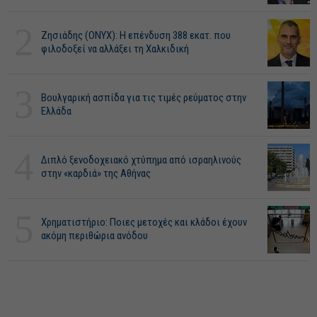
2
Ζησιάδης (ONYX): Η επένδυση 388 εκατ. που
φιλοδοξεί να αλλάξει τη Χαλκιδική
3
Βουλγαρική ασπίδα για τις τιμές ρεύματος στην
Ελλάδα
4
Διπλό ξενοδοχειακό χτύπημα από ισραηλινούς
στην «καρδιά» της Αθήνας
5
Χρηματιστήριο: Ποιες μετοχές και κλάδοι έχουν
ακόμη περιθώρια ανόδου