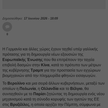
Δημοσιεύθηκε:
17 Ιουνίου 2026 - 18:09
0
Η Γερμανία και άλλες χώρες έχουν ταχθεί υπέρ γαλλικής
πρότασης για τη δημιουργία νέων εξουσιών της
Ευρωπαϊκής Ένωσης
που θα επιτρέπουν την ταχεία
επιβολή δασμών στην
Κίνα
, κατά το πρότυπο των μέτρων
της κυβέρνησης
Τραμπ
για την προστασία των εγχώριων
βιομηχανιών από την πλημμυρίδα φθηνών εισαγωγών.
Το
Βερολίνο
και μια σειρά άλλων κυβερνήσεων, μεταξύ των
οποίων η
Πολωνία
, η
Ολλανδία
και το
Βέλγιο
, θα
συνταχθούν με το
Παρίσι
ζητώντας τη δημιουργία ενός νέου
μηχανισμού κατά τη σύνοδο κορυφής των ηγετών της ΕΕ
στις
Βρυξέλλες
, η οποία αρχίζει την Πέμπτη, σύμφωνα με