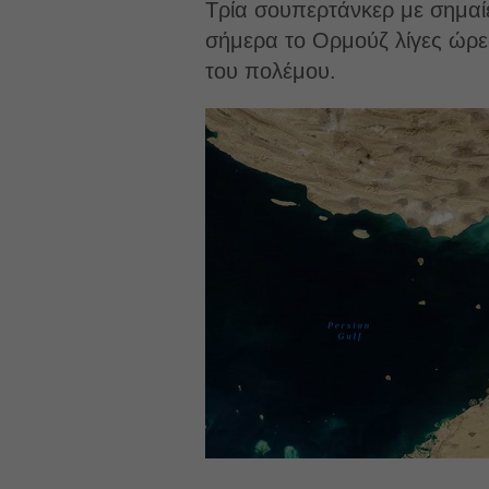
Τρία σουπερτάνκερ με σημαίε
σήμερα το Ορμούζ λίγες ώρε
του πολέμου.