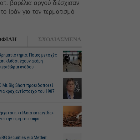
ατ. βαρέλια αργού διέσχισαν
ο Ιράν για τον τερματισμό
ΦΙΛΗ
ΣΧΟΛΙΑΣΜΕΝΑ
Χρηματιστήριο: Ποιες μετοχές
και κλάδοι έχουν ακόμη
περιθώρια ανόδου
O Mr. Big Short προειδοποιεί
για κραχ αντίστοιχο του 1987
Ερχεται η «τέλεια καταιγίδα»
για την τιμή του καφέ
NBG Securities για Metlen: