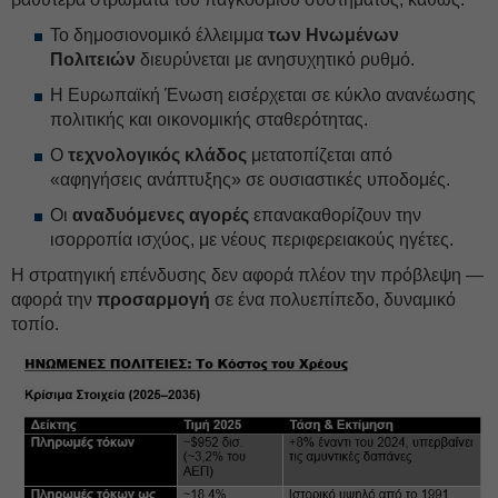
Το δημοσιονομικό έλλειμμα
των Ηνωμένων
Πολιτειών
διευρύνεται με ανησυχητικό ρυθμό.
Η Ευρωπαϊκή Ένωση εισέρχεται σε κύκλο ανανέωσης
πολιτικής και οικονομικής σταθερότητας.
Ο
τεχνολογικός κλάδος
μετατοπίζεται από
«αφηγήσεις ανάπτυξης» σε ουσιαστικές υποδομές.
Οι
αναδυόμενες αγορές
επανακαθορίζουν την
ισορροπία ισχύος, με νέους περιφερειακούς ηγέτες.
Η στρατηγική επένδυσης δεν αφορά πλέον την πρόβλεψη —
αφορά την
προσαρμογή
σε ένα πολυεπίπεδο, δυναμικό
τοπίο.