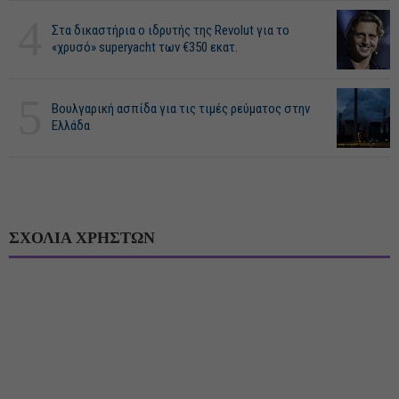
4
Στα δικαστήρια ο ιδρυτής της Revolut για το
«χρυσό» superyacht των €350 εκατ.
5
Βουλγαρική ασπίδα για τις τιμές ρεύματος στην
Ελλάδα
ΣΧΟΛΙΑ ΧΡΗΣΤΩΝ