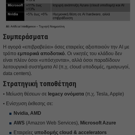
Συμπεράσματα
Η αγορά «επιβραβεύει» όσες εταιρείες αξιοποιούν την AI με
τρόπο
εμπορικά αποδοτικό
. Οι νικητές του κλάδου δεν
είναι πλέον όσοι «υπόσχονται», αλλά όσοι παραδίδουν
λειτουργικά συστήματα AI (π.χ. cloud υποδομές, ημιαγωγοί,
data centers).
Στρατηγική τοποθέτηση
• Μείωση θέσεων σε
legacy ονόματα
(π.χ. Tesla, Apple)
• Ενίσχυση έκθεσης σε:
Nvidia, AMD
AWS
(Amazon Web Services),
Microsoft Azure
Εταιρείες
υποδομής cloud & accelerators