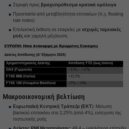
Στροφή προς
βραχυπρόθεσμα κρατικά ομόλογα
Προστασία από μεταβλητότητα επιτοκίων (π.χ. floating
rate notes)
Επιλεκτική έκθεση σε εταιρείες με
ισχυρές ταμειακές
ροές
και χαμηλή μόχλευση
Μακροοικονομική βελτίωση
Ευρωπαϊκή Κεντρική Τράπεζα (ΕΚΤ
): Μείωση
βασικού επιτοκίου στο 2,25% (από 4%), ενίσχυση της
πιστωτικής ροής
Δείκτης PMI Μεταποίησης:
49,4 – υψηλότερο επίπεδο