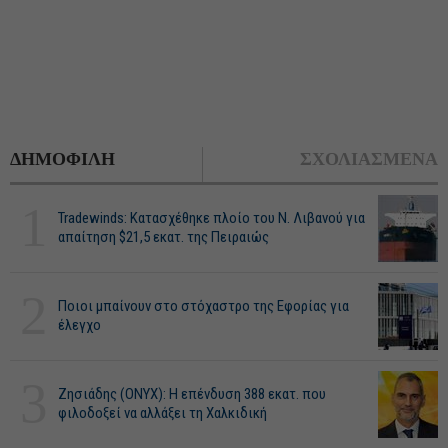
ΔΗΜΟΦΙΛΗ
ΣΧΟΛΙΑΣΜΕΝΑ
1
Tradewinds: Κατασχέθηκε πλοίο του Ν. Λιβανού για
απαίτηση $21,5 εκατ. της Πειραιώς
2
Ποιοι μπαίνουν στο στόχαστρο της Εφορίας για
έλεγχο
3
Ζησιάδης (ONYX): Η επένδυση 388 εκατ. που
φιλοδοξεί να αλλάξει τη Χαλκιδική