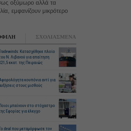
ίσως οξύμωρο αλλά τα
ία, εμφανίζουν μικρότερο
ΦΙΛΗ
ΣΧΟΛΙΑΣΜΕΝΑ
Tradewinds: Κατασχέθηκε πλοίο
του Ν. Λιβανού για απαίτηση
$21,5 εκατ. της Πειραιώς
Αφορολόγητα κουπόνια αντί για
αυξήσεις στους μισθούς
Ποιοι μπαίνουν στο στόχαστρο
της Εφορίας για έλεγχο
Το deal που μεταμόρφωσε τον