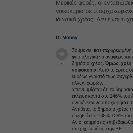
Μερικές φορές, οι εντυπώσε
νοικοκυριά σε υπερχρεωμένε
ιδιωτικό χρέος. Δεν είναι τυχα
Dr Money
Ζούμε σε μια υπερχρεωμένη 
φυσιολογικά να αναφερόμασ
δημόσιο χρέος.
Όμως, χρέη 
2
νοικοκυριά.
Αυτό το χρέος υπ
ευρέως γνωστό πως συγκρίνετ
άλλων χωρών.
Υπενθυμίζεται ότι το δημόσι
έκλεισε κοντά στο 146% του 
αναμένεται να υποχωρήσει σ
Αντίθετα, το δημόσιο χρέος 
αυξηθεί στο 138%-139% του
Αν οι εκτιμήσεις επιβεβαιωθο
υπερχρεωμένη στην ΕΕ.