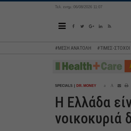
Τελ. ενημ.:06/08/2026 11:07
#ΜΕΣΗ ΑΝΑΤΟΛΗ
#ΤΙΜΕΣ-ΣΤΟΧΟΙ
a
A
SPECIALS
DR. MONEY
H Ελλάδα εί
νοικοκυριά 