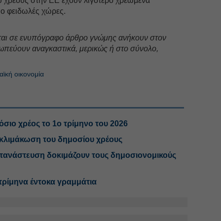
υ χρέους στην ΕΕ έχουν λιγότερο χρεωμένα
πιο φειδωλές χώρες.
ται σε ενυπόγραφο άρθρο γνώμης ανήκουν στον
ωπεύουν αναγκαστικά, μερικώς ή στο σύνολο,
ϊκή οικονομία
όσιο χρέος το 1ο τρίμηνο του 2026
κλιμάκωση του δημοσίου χρέους
τανάστευση δοκιμάζουν τους δημοσιονομικούς
τρίμηνα έντοκα γραμμάτια