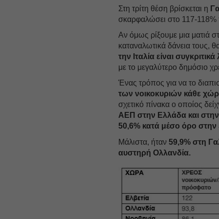
Στη τρίτη θέση βρίσκεται η
Γα
σκαρφαλώσει στο 117-118% 
Αν όμως ρίξουμε μια ματιά στ
καταναλωτικά δάνεια τους, θ
την Ιταλία είναι συγκριτι
με το μεγαλύτερο δημόσιο χρ
Ένας τρόπος για να το διαπι
των νοικοκυριών κάθε χώ
σχετικό πίνακα ο οποίος δείχ
ΑΕΠ στην Ελλάδα και στην Ι
50,6% κατά μέσο όρο στην
Μάλιστα, ήταν
59,9% στη Γα
αυστηρή Ολλανδία.