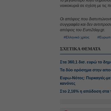
το μεγαλύτερο λόγο δημοσίο
νοικοκυριά σε σχέση με τις 
Oι απόψεις που διατυπώνον
συγγραφέα και δεν αντιπροσ
απόψεις του Euro2day.gr.
#Ελληνικό χρέος
#Ευρωπα
ΣΧΕΤΙΚΑ ΘΕΜΑΤΑ
Στα 360,1 δισ. ευρώ το δημ
Τα δύο ορόσημα στην απο
Ευρω-Νότος: Πυρκαγιές-με
κανόνες
Στο 2,16% η απόδοση στα 