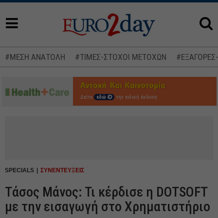
#ΜΕΣΗ ΑΝΑΤΟΛΗ
#ΤΙΜΕΣ-ΣΤΟΧΟΙ ΜΕΤΟΧΩΝ
#ΕΞΑΓΟΡΕΣ
Δείτε
εδώ
την ειδική έκδοση
SPECIALS
ΣΥΝΕΝΤΕΥΞΕΙΣ
Tάσος Μάνος: Τι κέρδισε η DOTSOFT
με την εισαγωγή στο Χρηματιστήριο