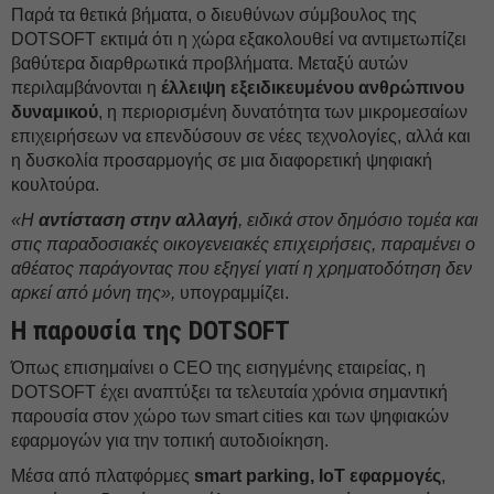
Παρά τα θετικά βήματα, ο διευθύνων σύμβουλος της
DOTSOFT εκτιμά ότι η χώρα εξακολουθεί να αντιμετωπίζει
βαθύτερα διαρθρωτικά προβλήματα. Μεταξύ αυτών
περιλαμβάνονται η
έλλειψη εξειδικευμένου ανθρώπινου
δυναμικού
, η περιορισμένη δυνατότητα των μικρομεσαίων
επιχειρήσεων να επενδύσουν σε νέες τεχνολογίες, αλλά και
η δυσκολία προσαρμογής σε μια διαφορετική ψηφιακή
κουλτούρα.
«Η
αντίσταση στην αλλαγή
, ειδικά στον δημόσιο τομέα και
στις παραδοσιακές οικογενειακές επιχειρήσεις, παραμένει ο
αθέατος παράγοντας που εξηγεί γιατί η χρηματοδότηση δεν
αρκεί από μόνη της»,
υπογραμμίζει.
Η παρουσία της DOTSOFT
Όπως επισημαίνει ο CEO της εισηγμένης εταιρείας, η
DOTSOFT έχει αναπτύξει τα τελευταία χρόνια σημαντική
παρουσία στον χώρο των smart cities και των ψηφιακών
εφαρμογών για την τοπική αυτοδιοίκηση.
Μέσα από πλατφόρμες
smart parking, IoT εφαρμογές
,