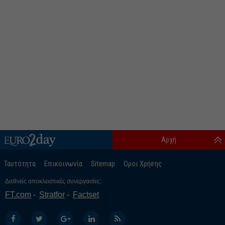
Αρχή
Ταυτότητα
Επικοινωνία
Sitemap
Οροι Χρήσης
Διεθνείς αποκλειστικές συνεργασίες:
FT.com
Stratfor
Factset