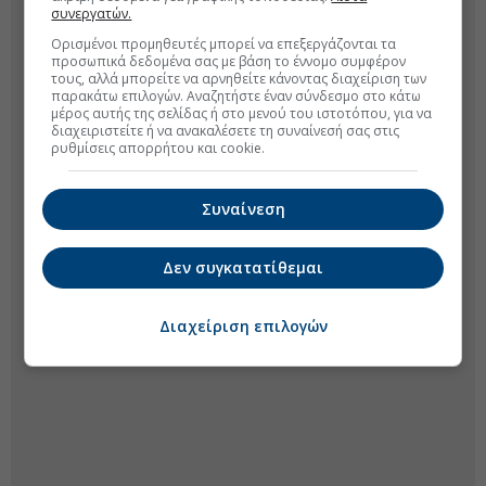
συνεργατών.
Ορισμένοι προμηθευτές μπορεί να επεξεργάζονται τα
προσωπικά δεδομένα σας με βάση το έννομο συμφέρον
τους, αλλά μπορείτε να αρνηθείτε κάνοντας διαχείριση των
παρακάτω επιλογών. Αναζητήστε έναν σύνδεσμο στο κάτω
μέρος αυτής της σελίδας ή στο μενού του ιστοτόπου, για να
διαχειριστείτε ή να ανακαλέσετε τη συναίνεσή σας στις
ρυθμίσεις απορρήτου και cookie.
Συναίνεση
Δεν συγκατατίθεμαι
Διαχείριση επιλογών