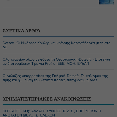
ΣΧΕΤΙΚΑ ΑΡΘΡΑ
Dotsoft: Οι Νικόλαος Κούλης και Ιωάννης Καλαντζής νέα μέλη στο
ΔΣ
Ολοι εναντίον όλων με φόντο τη Θεσσαλονίκη-Dotsoft: «Ετσι είναι
αν έτσι νομίζετε»-Tips για Profile, EEE, ΜΟΗ, ΕΥΔΑΠ
Οι γαλάζιες «ισορροπίες» της Γκιλφόιλ-Dotsoft: Το «αίνιγμα» της
τιμής και η… λύση του -Χτυπά πόρτες εισηγμένων η Ares
ΧΡΗΜΑΤΙΣΤΗΡΙΑΚΕΣ ΑΝΑΚΟΙΝΩΣΕΙΣ
DOTSOFT (ΚΟ): ΑΛΛΑΓΗ ΣΥΝΘΕΣΗΣ Δ.Σ., ΕΠΙΤΡΟΠΩΝ Η
ΑΝΩΤΑΤΩΝ ΔΙΕΥΘ. ΣΤΕΛΕΧΩΝ