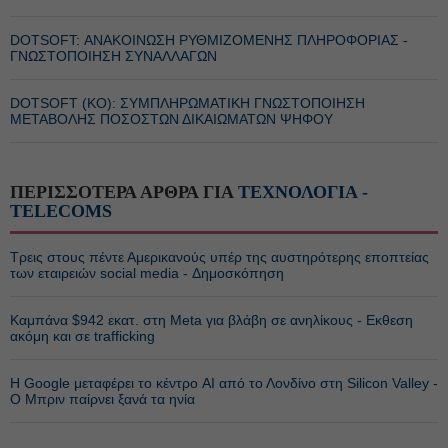
DOTSOFT: ΑΝΑΚΟΙΝΩΣΗ ΡΥΘΜΙΖΟΜΕΝΗΣ ΠΛΗΡΟΦΟΡΙΑΣ -
ΓΝΩΣΤΟΠΟΙΗΣΗ ΣΥΝΑΛΛΑΓΩΝ
DOTSOFT (ΚΟ): ΣΥΜΠΛΗΡΩΜΑΤΙΚΗ ΓΝΩΣΤΟΠΟΙΗΣΗ
ΜΕΤΑΒΟΛΗΣ ΠΟΣΟΣΤΩΝ ΔΙΚΑΙΩΜΑΤΩΝ ΨΗΦΟΥ
ΠΕΡΙΣΣΟΤΕΡΑ ΑΡΘΡΑ ΓΙΑ
ΤΕΧΝΟΛΟΓΙΑ -
TELECOMS
Τρεις στους πέντε Αμερικανούς υπέρ της αυστηρότερης εποπτείας
των εταιρειών social media - Δημοσκόπηση
Καμπάνα $942 εκατ. στη Meta για βλάβη σε ανηλίκους - Εκθεση
ακόμη και σε trafficking
Η Google μεταφέρει το κέντρο AI από το Λονδίνο στη Silicon Valley -
Ο Μπριν παίρνει ξανά τα ηνία