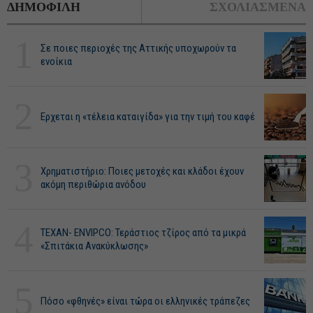
ΔΗΜΟΦΙΛΗ
ΣΧΟΛΙΑΣΜΕΝΑ
1
Σε ποιες περιοχές της Αττικής υποχωρούν τα
ενοίκια
2
Ερχεται η «τέλεια καταιγίδα» για την τιμή του καφέ
3
Χρηματιστήριο: Ποιες μετοχές και κλάδοι έχουν
ακόμη περιθώρια ανόδου
4
ΤΕΧΑΝ- ENVIPCO: Τεράστιος τζίρος από τα μικρά
«Σπιτάκια Ανακύκλωσης»
5
Πόσο «φθηνές» είναι τώρα οι ελληνικές τράπεζες