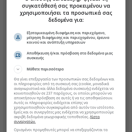
συγκατάθεσή σας προκειμένου να
χρησιμοποιήσει τα προσωπικά σας
δεδομένα για:
Εξατομικευμένη διαφήμιση και περιεχόμενο,
μέτρηση διαφήμισης και περιεχομένου, έρευνα
κοινού και ανάπτυξη υπηρεσιών
Αποθήκευση ή/και πρόσβαση στα δεδομένα μιας
συσκευής
Μάθετε περισσότερα
Θα γίνει επεξεργασία των προσωπικών σας δεδομένων και
οι πληροφορίες από τη συσκευή σας (cookie, μοναδικά
αναγνωριστικά και άλλα δεδομένα συσκευής) ενδέχεται να
κοινοποιηθούν σε 237 παρόχους, οι οποίοι μπορούν να
αποκτήσουν πρόσβαση σε αυτές ή να τις αποθηκεύσουν.
Αυτές οι πληροφορίες ενδέχεται επίσης να
χρησιμοποιηθούν συγκεκριμένα από αυτόν τον ιστότοπο.
Εμείς και οι συνεργάτες μας ενδέχεται να χρησιμοποιούμε
ακριβή δεδομένα γεωγραφικής τοποθεσίας.
Λίστα
συνεργατών.
Ορισμένοι προμηθευτές μπορεί να επεξεργάζονται τα