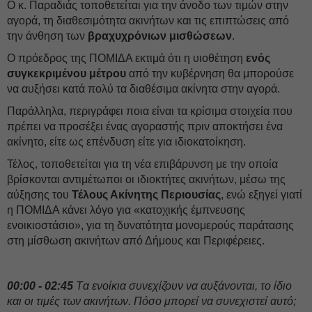
Ο κ. Παραδιάς τοποθετείται για την άνοδο των τιμών στην
αγορά, τη διαθεσιμότητα ακινήτων και τις επιπτώσεις από
την άνθηση των
βραχυχρόνιων μισθώσεων
.
Ο πρόεδρος της ΠΟΜΙΔΑ εκτιμά ότι η υιοθέτηση
ενός
συγκεκριμένου μέτρου
από την κυβέρνηση θα μπορούσε
να αυξήσει κατά πολύ τα διαθέσιμα ακίνητα στην αγορά.
Παράλληλα, περιγράφει ποια είναι τα κρίσιμα στοιχεία που
πρέπει να προσέξει ένας αγοραστής πριν αποκτήσει ένα
ακίνητο, είτε ως επένδυση είτε για ιδιοκατοίκηση.
Τέλος, τοποθετείται για τη νέα επιβάρυνση με την οποία
βρίσκονται αντιμέτωποι οι ιδιοκτήτες ακινήτων, μέσω της
αύξησης του
Τέλους Ακίνητης Περιουσίας
, ενώ εξηγεί γιατί
η ΠΟΜΙΔΑ κάνει λόγο για «κατοχικής έμπνευσης
ενοικιοστάσιο», για τη δυνατότητα μονομερούς παράτασης
στη μίσθωση ακινήτων από Δήμους και Περιφέρειες.
00:00 - 02:45
Tα ενοίκια συνεχίζουν να αυξάνονται, το ίδιο
και οι τιμές των ακινήτων. Πόσο μπορεί να συνεχιστεί αυτό;