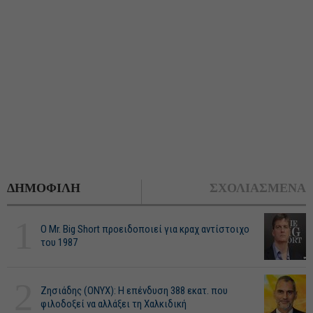
ΔΗΜΟΦΙΛΗ
ΣΧΟΛΙΑΣΜΕΝΑ
1
O Mr. Big Short προειδοποιεί για κραχ αντίστοιχο
του 1987
2
Ζησιάδης (ONYX): Η επένδυση 388 εκατ. που
φιλοδοξεί να αλλάξει τη Χαλκιδική