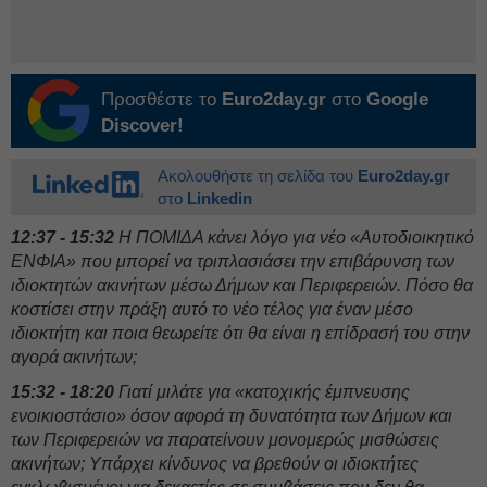
Προσθέστε το
Euro2day.gr
στο
Google
Discover!
Ακολουθήστε τη σελίδα του
Euro2day.gr
στο
Linkedin
12:37 - 15:32
Η ΠΟΜΙΔΑ κάνει λόγο για νέο «Αυτοδιοικητικό
ΕΝΦΙΑ» που μπορεί να τριπλασιάσει την επιβάρυνση των
ιδιοκτητών ακινήτων μέσω Δήμων και Περιφερειών. Πόσο θα
κοστίσει στην πράξη αυτό το νέο τέλος για έναν μέσο
ιδιοκτήτη και ποια θεωρείτε ότι θα είναι η επίδρασή του στην
αγορά ακινήτων;
15:32 - 18:20
Γιατί μιλάτε για «κατοχικής έμπνευσης
ενοικιοστάσιο» όσον αφορά τη δυνατότητα των Δήμων και
των Περιφερειών να παρατείνουν μονομερώς μισθώσεις
ακινήτων; Υπάρχει κίνδυνος να βρεθούν οι ιδιοκτήτες