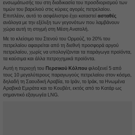
ενσωμάτωσής του στη διαδικασία του προσδιορισμού των
τιμών του βαρελιού στις κύριες αγορές πετρελαίου.
Επιπλέον, αυτό το ασφάλιστρο έχει καταστεί
ασταθές
ανάλογα με την εξέλιξη των γεγονότων που λαμβάνουν
χώρα αυτή τη στιγμή στη Μέση Ανατολή.
Με το κλείσιμο του Στενού του Ορμούζ, το 20% του
πετρελαίου αφαιρείται από τη διεθνή προσφορά αργού
πετρελαίου, χωρίς να υπολογίζονται τα παράγωγα προϊόντα,
τα καύσιμα και άλλα πετροχημικά προϊόντα.
Αυτή η περιοχή του
Περσικού Κόλπου
φιλοξενεί 5 από
τους 10 μεγαλύτερους παραγωγούς πετρελαίου στον κόσμο,
δηλαδή τη Σαουδική Αραβία, το Ιράν, το Ιράκ, τα Ηνωμένα
Αραβικά Εμιράτα και το Κουβέιτ, εκτός από το Κατάρ ως
σημαντικό εξαγωγέα LNG.