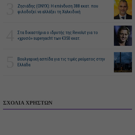
3
Ζησιάδης (ONYX): Η επένδυση 388 εκατ. που
φιλοδοξεί να αλλάξει τη Χαλκιδική
4
Στα δικαστήρια ο ιδρυτής της Revolut για το
«χρυσό» superyacht των €350 εκατ.
5
Βουλγαρική ασπίδα για τις τιμές ρεύματος στην
Ελλάδα
ΣΧΟΛΙΑ ΧΡΗΣΤΩΝ