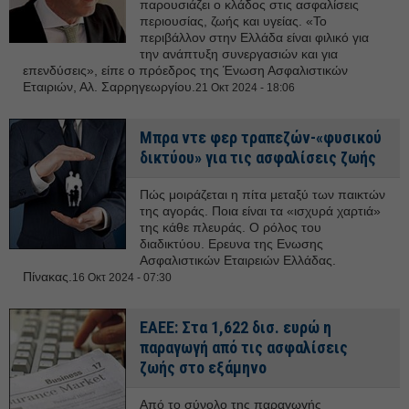
παρουσιάζει ο κλάδος στις ασφαλίσεις
περιουσίας, ζωής και υγείας. «Το
περιβάλλον στην Ελλάδα είναι φιλικό για
την ανάπτυξη συνεργασιών και για
επενδύσεις», είπε ο πρόεδρος της Ένωση Ασφαλιστικών
Εταιριών, Αλ. Σαρρηγεωργίου.
21 Οκτ 2024 - 18:06
Μπρα ντε φερ τραπεζών-«φυσικού
δικτύου» για τις ασφαλίσεις ζωής
Πώς μοιράζεται η πίτα μεταξύ των παικτών
της αγοράς. Ποια είναι τα «ισχυρά χαρτιά»
της κάθε πλευράς. Ο ρόλος του
διαδικτύου. Ερευνα της Ενωσης
Ασφαλιστικών Εταιρειών Ελλάδας.
Πίνακας.
16 Οκτ 2024 - 07:30
ΕΑΕΕ: Στα 1,622 δισ. ευρώ η
παραγωγή από τις ασφαλίσεις
ζωής στο εξάμηνο
Από το σύνολο της παραγωγής