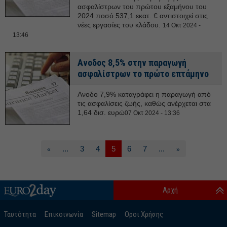
ασφαλίστρων του πρώτου εξαμήνου του
2024 ποσό 537,1 εκατ. € αντιστοιχεί στις
νέες εργασίες του κλάδου.
14 Οκτ 2024 -
13:46
Ανοδος 8,5% στην παραγωγή
ασφαλίστρων το πρώτο επτάμηνο
Ανοδο 7,9% καταγράφει η παραγωγή από
τις ασφαλίσεις ζωής, καθώς ανέρχεται στα
1,64 δισ. ευρώ
07 Οκτ 2024 - 13:36
...
3
4
5
6
7
...
«
»
Αρχή
Ταυτότητα
Επικοινωνία
Sitemap
Οροι Χρήσης