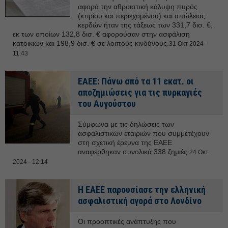
αφορά την αθροιστική κάλυψη πυρός
(κτιρίου και περιεχομένου) και απώλειας
κερδών ήταν της τάξεως των 331,7 δισ. €,
εκ των οποίων 132,8 δισ. € αφορούσαν στην ασφάλιση
κατοικιών και 198,9 δισ. € σε λοιπούς κινδύνους.
31 Οκτ 2024 -
11:43
ΕΑΕΕ: Πάνω από τα 11 εκατ. οι
αποζημιώσεις για τις πυρκαγιές
του Αυγούστου
Σύμφωνα με τις δηλώσεις των
ασφαλιστικών εταιριών που συμμετέχουν
στη σχετική έρευνα της ΕΑΕΕ
αναφέρθηκαν συνολικά 338 ζημιές.
24 Οκτ
2024 - 12:14
Η ΕΑΕΕ παρουσίασε την ελληνική
ασφαλιστική αγορά στο Λονδίνο
Οι προοπτικές ανάπτυξης που