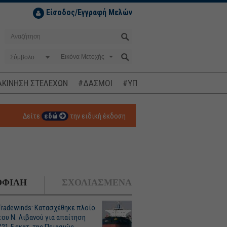
Είσοδος/Εγγραφή Μελών
Σύμβολο
ΚΙΝΗΣΗ ΣΤΕΛΕΧΩΝ
#ΔΑΣΜΟΙ
#ΥΠΟΚΛΟΠΕΣ
#ΠΛΗΘΩΡΙΣΜ
Δείτε
εδώ
την ειδική έκδοση
ΦΙΛΗ
ΣΧΟΛΙΑΣΜΕΝΑ
Tradewinds: Κατασχέθηκε πλοίο
του Ν. Λιβανού για απαίτηση