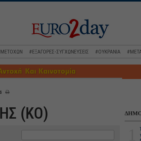
 ΜΕΤΟΧΩΝ
#ΕΞΑΓΟΡΕΣ-ΣΥΓΧΩΝΕΥΣΕΙΣ
#ΟΥΚΡΑΝΙΑ
#ΜΕΤΑ
Σ (ΚΟ)
ΔΗΜΟ
1