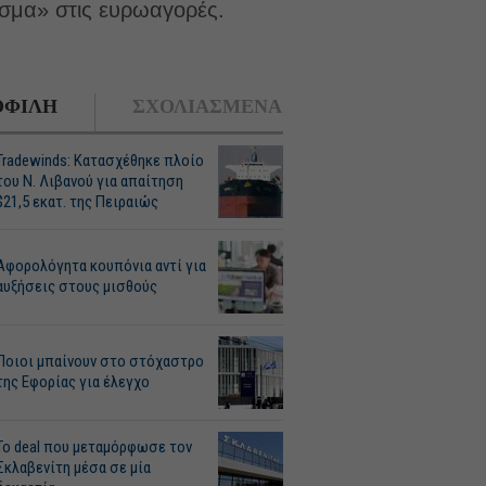
ρισμα» στις ευρωαγορές.
ΦΙΛΗ
ΣΧΟΛΙΑΣΜΕΝΑ
Tradewinds: Κατασχέθηκε πλοίο
του Ν. Λιβανού για απαίτηση
$21,5 εκατ. της Πειραιώς
Αφορολόγητα κουπόνια αντί για
αυξήσεις στους μισθούς
Ποιοι μπαίνουν στο στόχαστρο
της Εφορίας για έλεγχο
Το deal που μεταμόρφωσε τον
Σκλαβενίτη μέσα σε μία