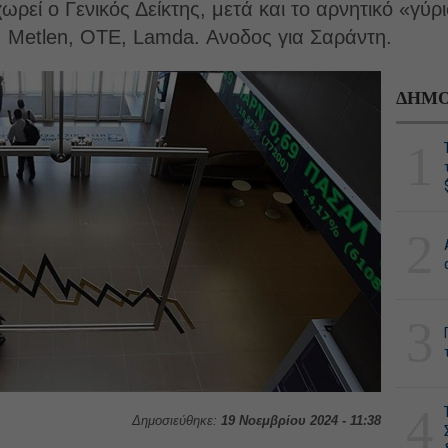
ωρεί ο Γενικός Δείκτης, μετά και το αρνητικό «γύ
, Metlen, OTE, Lamda. Ανοδος για Σαράντη.
ΔΗΜΟ
1
2
3
4
Δημοσιεύθηκε:
19 Νοεμβρίου 2024 - 11:38