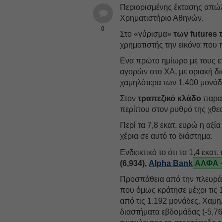
Περιορισμένης έκτασης απώλ
Χρηματιστήριο Αθηνών.
0
Στο «γύρισμα»
των futures
χρηματιστής την εικόνα που 
Ενα πρώτο ημίωρο με τους ε
αγορών στο ΧΑ, με οριακή δι
χαμηλότερα των 1.400 μονά
Στον
τραπεζικό κλάδο
παραμ
περίπου στον ρυθμό της χθε
Περί τα 7,8 εκατ. ευρώ η αξί
χέρια σε αυτό το διάστημα.
Ενδεικτικό το ότι τα 1,4 εκα
(6,934),
Alpha Bank
ΑΛΦΑ 
Προσπάθεια από την πλευρά 
που όμως κράτησε μέχρι τις 
από τις 1.192 μονάδες. Χαμ
διαστήματα εβδομάδας (-5,76