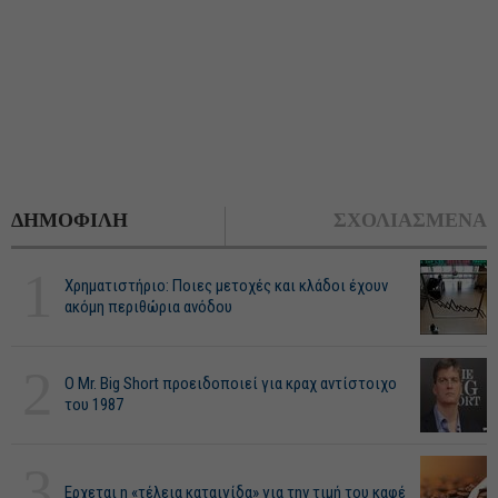
ΔΗΜΟΦΙΛΗ
ΣΧΟΛΙΑΣΜΕΝΑ
1
Χρηματιστήριο: Ποιες μετοχές και κλάδοι έχουν
ακόμη περιθώρια ανόδου
2
O Mr. Big Short προειδοποιεί για κραχ αντίστοιχο
του 1987
3
Ερχεται η «τέλεια καταιγίδα» για την τιμή του καφέ