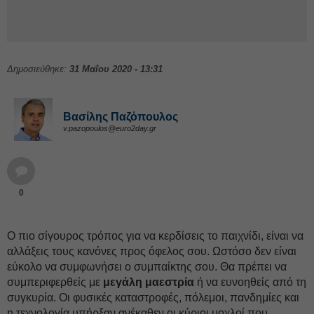
Δημοσιεύθηκε:
31 Μαΐου 2020 - 13:31
Βασίλης Παζόπουλος
v.pazopoulos@euro2day.gr
0
Ο πιο σίγουρος τρόπος για να κερδίσεις το παιχνίδι, είναι να
αλλάξεις τους κανόνες προς όφελος σου. Ωστόσο δεν είναι
εύκολο να συμφωνήσει ο συμπαίκτης σου. Θα πρέπει να
συμπεριφερθείς με
μεγάλη μαεστρία
ή να ευνοηθείς από τη
συγκυρία. Οι φυσικές καταστροφές, πόλεμοι, πανδημίες και
η τεχνολογία υπήρξαν ανέκαθεν οι κύριοι μοχλοί που