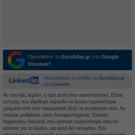
Προσθέστε το
Euro2day.gr
στο
Google
Discover!
Ακολουθήστε τη σελίδα του
Euro2day.gr
στο
Linkedin
Αν πουλάς λεμόνι, η τιμή αυτή είναι ικανοποιητική. Είσαι
ευτυχής που βρέθηκε κορόιδο να δώσει περισσότερα
χρήματα από όσο πραγματικά άξιζε το αυτοκίνητο σου. Αν
πουλάς ροδάκινο, είσαι δυσαρεστημένος. Έκανες
παραπάνω δουλειά, σου κόστισε περισσότερο από ότι
κόστισε για το λεμόνι, και αυτό δεν εκτιμάται. Σαν
αποτέλεσμα, οι πωλητές των ροδάκινων αποθαρρύνονται,