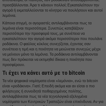
προσβάλλονται. Άρα τι κάνουν πολλοί; Εγκαταλείπουν την
αγορά ή εκμεταλλεύονται το κίνητρο να πουλήσουν και αυτοί
λεμόνια.
Κάποια στιγμή, οι αγοραστές αντιλαμβάνονται πως τα
λεμόνια είναι περισσότερα. Συνεπώς κατεβάζουν
περισσότερο την προσφορά τους, με συνέπεια να
εγκαταλείπουν την αγορά ακόμα περισσότεροι που πουλάνε
ροδάκινα. Ο φαύλος κύκλος συνεχίζεται, έχοντας σαν
συνέπεια η τιμή και η ποιότητα να μειώνεται συνεχώς μέχρι
να μείνουν μόνο τα λεμόνια. Τα ροδάκινα αντιλαμβάνονται
πως δεν πρόκειται να εκτιμηθεί δίκαια η ποιότητα που
προσφέρουν.
Τι έχει να κάνει αυτό με το bitcoin
Τα νέα ψηφιακά νομίσματα είναι «λεμόνια», ενώ το bitcoin
είναι «ροδάκινα». Γιατί; Επειδή ακόμα και αν είσαι ο πιο
φιλήσυχος ή συνειδητά πειθαρχημένος πολίτης,
αντιλαμβάνεσαι πως τα νέα τεχνολογικά εξελιγμένα
νομίσματα των Κεντρικών Τραπεζών είναι επικίνδυνα. Αν για