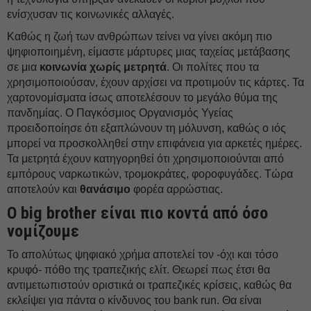
ενίσχυσαν τις κοινωνικές αλλαγές.
Καθώς η ζωή των ανθρώπων τείνει να γίνει ακόμη πιο
ψηφιοποιημένη, είμαστε μάρτυρες μιας ταχείας μετάβασης
σε μια
κοινωνία χωρίς μετρητά
. Οι πολίτες που τα
χρησιμοποιούσαν, έχουν αρχίσει να προτιμούν τις κάρτες. Τα
χαρτονομίσματα ίσως αποτελέσουν το μεγάλο θύμα της
πανδημίας. Ο Παγκόσμιος Οργανισμός Υγείας
προειδοποίησε ότι εξαπλώνουν τη μόλυνση, καθώς ο ιός
μπορεί να προσκολληθεί στην επιφάνεια για αρκετές ημέρες.
Τα μετρητά έχουν κατηγορηθεί ότι χρησιμοποιούνται από
εμπόρους ναρκωτικών, τρομοκράτες, φοροφυγάδες. Τώρα
αποτελούν και
θανάσιμο
φορέα αρρώστιας.
Ο big brother είναι πιο κοντά από όσο
νομίζουμε
Το απολύτως ψηφιακό χρήμα αποτελεί τον -όχι και τόσο
κρυφό- πόθο της τραπεζικής ελίτ. Θεωρεί πως έτσι θα
αντιμετωπιστούν οριστικά οι τραπεζικές κρίσεις, καθώς θα
εκλείψει για πάντα ο κίνδυνος του bank run. Θα είναι