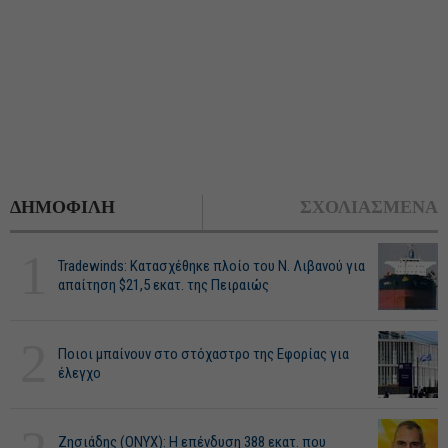
ΔΗΜΟΦΙΛΗ
ΣΧΟΛΙΑΣΜΕΝΑ
1
Tradewinds: Κατασχέθηκε πλοίο του Ν. Λιβανού για
απαίτηση $21,5 εκατ. της Πειραιώς
2
Ποιοι μπαίνουν στο στόχαστρο της Εφορίας για
έλεγχο
Ζησιάδης (ONYX): Η επένδυση 388 εκατ. που