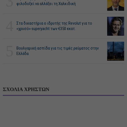
3
φιλοδοξεί να αλλάξει τη Χαλκιδική
4
Στα δικαστήρια ο ιδρυτής της Revolut για το
«χρυσό» superyacht των €350 εκατ.
5
Βουλγαρική ασπίδα για τις τιμές ρεύματος στην
Ελλάδα
ΣΧΟΛΙΑ ΧΡΗΣΤΩΝ