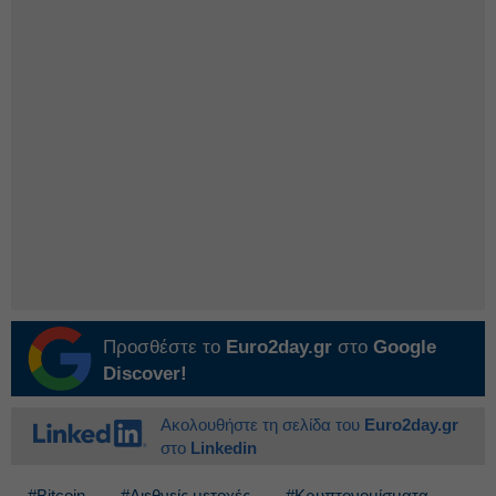
Προσθέστε το
Euro2day.gr
στο
Google
Discover!
Ακολουθήστε τη σελίδα του
Euro2day.gr
στο
Linkedin
#Bitcoin
#Διεθνείς μετοχές
#Κρυπτονομίσματα