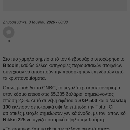
Δημοσιεύθηκε:
3 Ιουνίου 2026 - 08:38
0
Στο πιο χαμηλό σημείο από τον Φεβρουάριο υποχώρησε το
Bitcoin
, καθώς άλλες κατηγορίες περιουσιακών στοιχείων
συνέχισαν να αποσπούν την προσοχή των επενδυτών από
τα κρυπτονομίσματα.
Οπως μεταδίδει το CNBC, το μεγαλύτερο κρυπτονόμισμα
στον κόσμο έπεσε στις 65.385 δολάρια, σημειώνοντας
πτώση 2,3%. Αυτό συνέβη αφότου ο
S&P 500
και ο
Nasdaq
100
έκλεισαν σε ιστορικά υψηλά επίπεδα την Τρίτη. Οι
ασιατικές μετοχές σημείωσαν γενικά άνοδο, με τον ιαπωνικό
Nikkei 225
να αγγίζει ιστορικό υψηλό την Τετάρτη.
«Το ευρύτερο ζήτημα είναι η εναλλαγή ρευστότητας»,