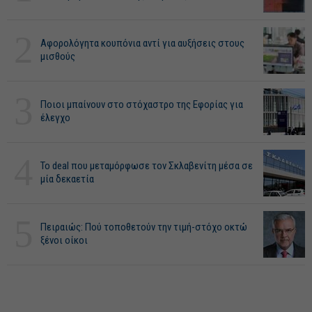
2
Αφορολόγητα κουπόνια αντί για αυξήσεις στους
μισθούς
3
Ποιοι μπαίνουν στο στόχαστρο της Εφορίας για
έλεγχο
4
Το deal που μεταμόρφωσε τον Σκλαβενίτη μέσα σε
μία δεκαετία
5
Πειραιώς: Πού τοποθετούν την τιμή-στόχο οκτώ
ξένοι οίκοι