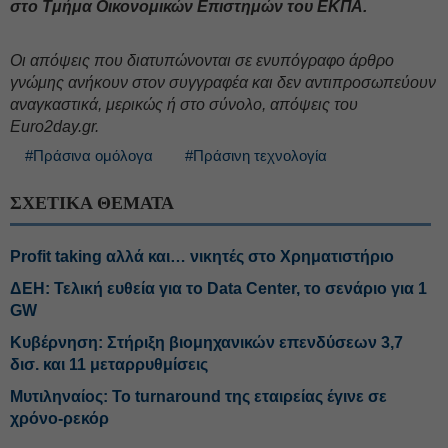
στο Τμήμα Οικονομικών Επιστημών του ΕΚΠΑ.
Oι απόψεις που διατυπώνονται σε ενυπόγραφο άρθρο
γνώμης ανήκουν στον συγγραφέα και δεν αντιπροσωπεύουν
αναγκαστικά, μερικώς ή στο σύνολο, απόψεις του
Euro2day.gr.
#Πράσινα ομόλογα
#Πράσινη τεχνολογία
ΣΧΕΤΙΚΑ ΘΕΜΑΤΑ
Profit taking αλλά και… νικητές στο Χρηματιστήριο
ΔΕΗ: Τελική ευθεία για το Data Center, το σενάριο για 1
GW
Κυβέρνηση: Στήριξη βιομηχανικών επενδύσεων 3,7
δισ. και 11 μεταρρυθμίσεις
Μυτιληναίος: Το turnaround της εταιρείας έγινε σε
χρόνο-ρεκόρ