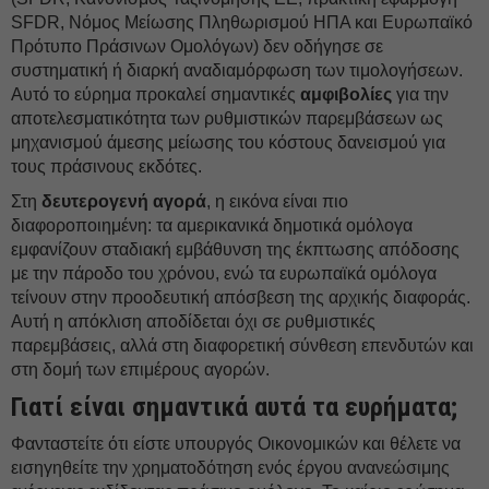
SFDR, Νόμος Μείωσης Πληθωρισμού ΗΠΑ και Ευρωπαϊκό
Πρότυπο Πράσινων Ομολόγων) δεν οδήγησε σε
συστηματική ή διαρκή αναδιαμόρφωση των τιμολογήσεων.
Αυτό το εύρημα προκαλεί σημαντικές
αμφιβολίες
για την
αποτελεσματικότητα των ρυθμιστικών παρεμβάσεων ως
μηχανισμού άμεσης μείωσης του κόστους δανεισμού για
τους πράσινους εκδότες.
Στη
δευτερογενή αγορά
, η εικόνα είναι πιο
διαφοροποιημένη: τα αμερικανικά δημοτικά ομόλογα
εμφανίζουν σταδιακή εμβάθυνση της έκπτωσης απόδοσης
με την πάροδο του χρόνου, ενώ τα ευρωπαϊκά ομόλογα
τείνουν στην προοδευτική απόσβεση της αρχικής διαφοράς.
Αυτή η απόκλιση αποδίδεται όχι σε ρυθμιστικές
παρεμβάσεις, αλλά στη διαφορετική σύνθεση επενδυτών και
στη δομή των επιμέρους αγορών.
Γιατί είναι σημαντικά αυτά τα ευρήματα;
Φανταστείτε ότι είστε υπουργός Οικονομικών και θέλετε να
εισηγηθείτε την χρηματοδότηση ενός έργου ανανεώσιμης