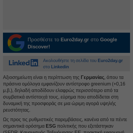
Προσθέστε το
Euro2day.gr
στο
Google
Discover!
Ακολουθήστε τη σελίδα του
Euro2day.gr
στο
Linkedin
Αξιοσημείωτη είναι η περίπτωση της
Γερμανίας
, όπου τα
πράσινα ομόλογα εμφανίζουν αντίστροφο greenium (+0,16
μ.β.), δηλαδή αποδίδουν ελαφρώς περισσότερο από τα
συμβατικά αντίστοιχά τους, εύρημα που αποδίδεται στη
δυναμική της προσφοράς σε μια ώριμη αγορά υψηλής
ρευστότητας.
Ως προς τις ρυθμιστικές παρεμβάσεις, κανένα από τα πέντε
σημαντικά ορόσημα
ESG
πολιτικής που εξετάστηκαν
(SFDR, Κανονισμός Ταξινόμησης ΕΕ, πρακτική εφαρμογή