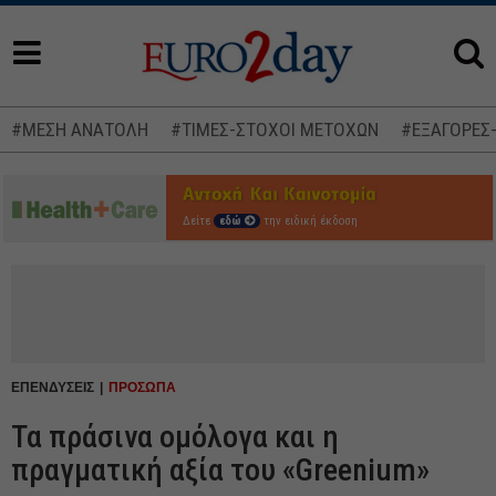
#ΜΕΣΗ ΑΝΑΤΟΛΗ
#ΤΙΜΕΣ-ΣΤΟΧΟΙ ΜΕΤΟΧΩΝ
#ΕΞΑΓΟΡΕΣ
Δείτε
εδώ
την ειδική έκδοση
ΕΠΕΝΔΥΣΕΙΣ
ΠΡΟΣΩΠΑ
Τα πράσινα ομόλογα και η
πραγματική αξία του «Greenium»