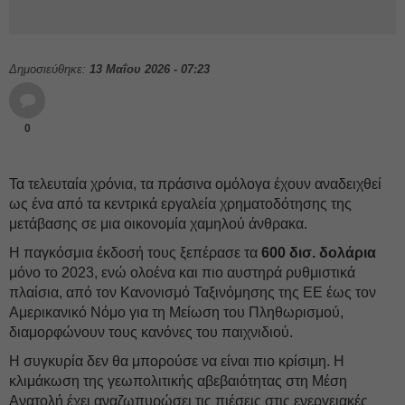
Δημοσιεύθηκε:
13 Μαΐου 2026 - 07:23
0
Τα τελευταία χρόνια, τα πράσινα ομόλογα έχουν αναδειχθεί
ως ένα από τα κεντρικά εργαλεία χρηματοδότησης της
μετάβασης σε μια οικονομία χαμηλού άνθρακα.
Η παγκόσμια έκδοσή τους ξεπέρασε τα
600 δισ. δολάρια
μόνο το 2023, ενώ ολοένα και πιο αυστηρά ρυθμιστικά
πλαίσια, από τον Κανονισμό Ταξινόμησης της ΕΕ έως τον
Αμερικανικό Νόμο για τη Μείωση του Πληθωρισμού,
διαμορφώνουν τους κανόνες του παιχνιδιού.
Η συγκυρία δεν θα μπορούσε να είναι πιο κρίσιμη. Η
κλιμάκωση της γεωπολιτικής αβεβαιότητας στη Μέση
Ανατολή έχει αναζωπυρώσει τις πιέσεις στις ενεργειακές