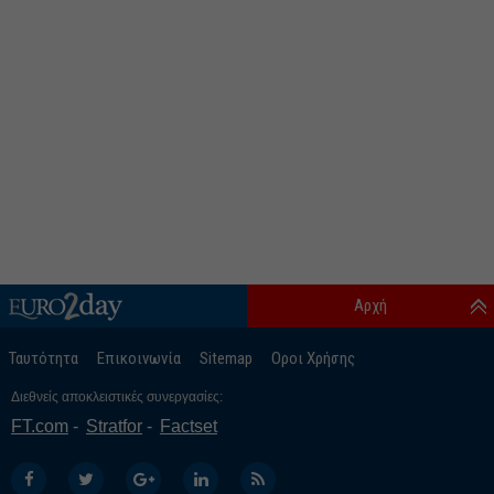
Αρχή
Ταυτότητα
Επικοινωνία
Sitemap
Οροι Χρήσης
Διεθνείς αποκλειστικές συνεργασίες:
FT.com
Stratfor
Factset