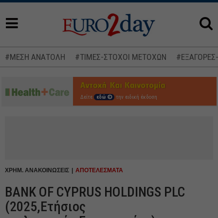
#ΜΕΣΗ ΑΝΑΤΟΛΗ
#ΤΙΜΕΣ-ΣΤΟΧΟΙ ΜΕΤΟΧΩΝ
#ΕΞΑΓΟΡΕΣ
Δείτε
εδώ
την ειδική έκδοση
ΧΡΗΜ. ΑΝΑΚΟΙΝΩΣΕΙΣ
ΑΠΟΤΕΛΕΣΜΑΤΑ
BANK OF CYPRUS HOLDINGS PLC
(2025,Ετήσιος