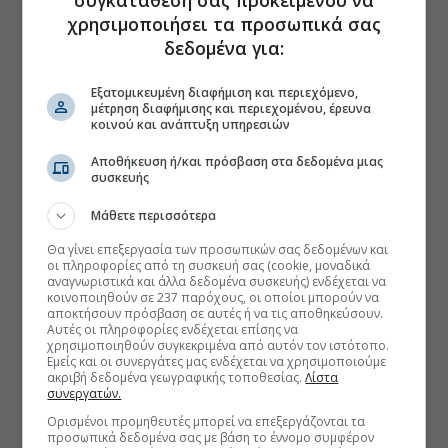
συγκατάθεσή σας προκειμένου να
χρησιμοποιήσει τα προσωπικά σας
δεδομένα για:
Εξατομικευμένη διαφήμιση και περιεχόμενο,
μέτρηση διαφήμισης και περιεχομένου, έρευνα
κοινού και ανάπτυξη υπηρεσιών
Αποθήκευση ή/και πρόσβαση στα δεδομένα μιας
συσκευής
Μάθετε περισσότερα
Θα γίνει επεξεργασία των προσωπικών σας δεδομένων και
οι πληροφορίες από τη συσκευή σας (cookie, μοναδικά
αναγνωριστικά και άλλα δεδομένα συσκευής) ενδέχεται να
κοινοποιηθούν σε 237 παρόχους, οι οποίοι μπορούν να
αποκτήσουν πρόσβαση σε αυτές ή να τις αποθηκεύσουν.
Αυτές οι πληροφορίες ενδέχεται επίσης να
χρησιμοποιηθούν συγκεκριμένα από αυτόν τον ιστότοπο.
Εμείς και οι συνεργάτες μας ενδέχεται να χρησιμοποιούμε
ακριβή δεδομένα γεωγραφικής τοποθεσίας.
Λίστα
συνεργατών.
Ορισμένοι προμηθευτές μπορεί να επεξεργάζονται τα
προσωπικά δεδομένα σας με βάση το έννομο συμφέρον