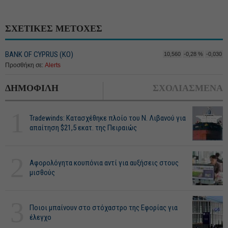
ΣΧΕΤΙΚΕΣ ΜΕΤΟΧΕΣ
BANK OF CYPRUS (ΚΟ)
10,560
-0,28 %
-0,030
Προσθήκη σε:
Alerts
ΔΗΜΟΦΙΛΗ
ΣΧΟΛΙΑΣΜΕΝΑ
1
Tradewinds: Κατασχέθηκε πλοίο του Ν. Λιβανού για
απαίτηση $21,5 εκατ. της Πειραιώς
2
Αφορολόγητα κουπόνια αντί για αυξήσεις στους
μισθούς
3
Ποιοι μπαίνουν στο στόχαστρο της Εφορίας για
έλεγχο