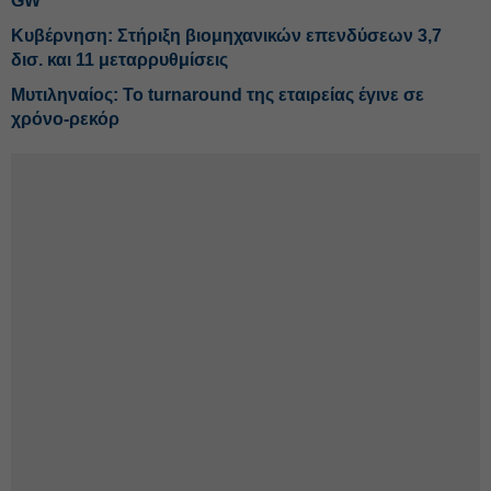
GW
Κυβέρνηση: Στήριξη βιομηχανικών επενδύσεων 3,7
δισ. και 11 μεταρρυθμίσεις
Μυτιληναίος: Το turnaround της εταιρείας έγινε σε
χρόνο-ρεκόρ