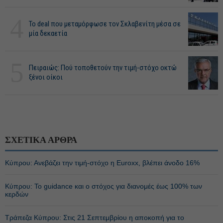
4
Το deal που μεταμόρφωσε τον Σκλαβενίτη μέσα σε
μία δεκαετία
5
Πειραιώς: Πού τοποθετούν την τιμή-στόχο οκτώ
ξένοι οίκοι
ΣΧΕΤΙΚΑ ΑΡΘΡΑ
Κύπρου: Ανεβάζει την τιμή-στόχο η Euroxx, βλέπει άνοδο 16%
Κύπρου: Το guidance και ο στόχος για διανομές έως 100% των
κερδών
Τράπεζα Κύπρου: Στις 21 Σεπτεμβρίου η αποκοπή για το