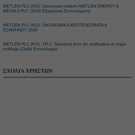
METLEN PLC (ΚΟ): Οικονομική έκθεση METLEN ENERGY &
METALS PLC (2026,Εξαμηνιαία,Ενοποιημένη)
METLEN PLC (ΚΟ): ΟΙΚΟΝΟΜΙΚΑ ΑΠΟΤΕΛΕΣΜΑΤΑ Α’
ΕΞΑΜΗΝΟΥ 2026
METLEN PLC (ΚΟ): TR-1: Standard form for notification of major
holdings (Ορθή Επανάληψη)
ΣΧΟΛΙΑ ΧΡΗΣΤΩΝ