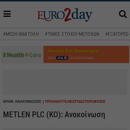
#ΜΕΣΗ ΑΝΑΤΟΛΗ
#ΤΙΜΕΣ-ΣΤΟΧΟΙ ΜΕΤΟΧΩΝ
#ΕΞΑΓΟΡΕΣ
Δείτε
εδώ
την ειδική έκδοση
ΧΡΗΜ. ΑΝΑΚΟΙΝΩΣΕΙΣ
ΠΡΟΑΝΑΓΓΕΛΙΕΣ/ΓΝΩΣΤΟΠΟΙΗΣΕΙΣ
METLEN PLC (ΚΟ): Ανακοίνωση