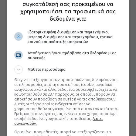
συγκατάθεσή σας προκειμένου να
χρησιμοποιήσει τα προσωπικά σας
δεδομένα για:
Εξατομικευμένη διαφήμιση και περιεχόμενο,
μέτρηση διαφήμισης και περιεχομένου, έρευνα
κοινού και ανάπτυξη υπηρεσιών
Αποθήκευση ή/και πρόσβαση στα δεδομένα μιας
συσκευής
Μάθετε περισσότερα
Θα γίνει επεξεργασία των προσωπικών σας δεδομένων και
οι πληροφορίες από τη συσκευή σας (cookie, μοναδικά
αναγνωριστικά και άλλα δεδομένα συσκευής) ενδέχεται να
κοινοποιηθούν σε 237 παρόχους, οι οποίοι μπορούν να
αποκτήσουν πρόσβαση σε αυτές ή να τις αποθηκεύσουν.
Αυτές οι πληροφορίες ενδέχεται επίσης να
χρησιμοποιηθούν συγκεκριμένα από αυτόν τον ιστότοπο.
Εμείς και οι συνεργάτες μας ενδέχεται να χρησιμοποιούμε
ακριβή δεδομένα γεωγραφικής τοποθεσίας.
Λίστα
συνεργατών.
Ορισμένοι προμηθευτές μπορεί να επεξεργάζονται τα