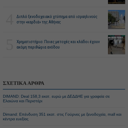
4
Διπλό ξενοδοχειακό χτύπημα από ισραηλινούς
στην «καρδιά» της Αθήνας
5
Χρηματιστήριο: Ποιες μετοχές και κλάδοι έχουν
ακόμη περιθώρια ανόδου
ΣΧΕΤΙΚΑ ΑΡΘΡΑ
DIMAND: Deal 158,3 εκατ. ευρώ με ΔΕΔΔΗΕ για γραφεία σε
Ελαιώνα και Περιστέρι
Dimand: Επένδυση 351 εκατ. στις Γούρνες με ξενοδοχεία, mall και
κέντρα ευεξίας