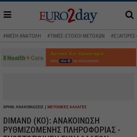
#ΜΕΣΗ ΑΝΑΤΟΛΗ
#ΤΙΜΕΣ-ΣΤΟΧΟΙ ΜΕΤΟΧΩΝ
#ΕΞΑΓΟΡΕΣ
Δείτε
εδώ
την ειδική έκδοση
ΧΡΗΜ. ΑΝΑΚΟΙΝΩΣΕΙΣ
ΜΕΤΟΧΙΚΕΣ ΑΛΛΑΓΕΣ
DIMAND (ΚΟ): ΑΝΑΚΟΙΝΩΣΗ
ΡΥΘΜΙΖΟΜΕΝΗΣ ΠΛΗΡΟΦΟΡΙΑΣ -