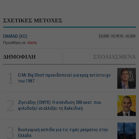
ΣΧΕΤΙΚΕΣ ΜΕΤΟΧΕΣ
DIMAND (ΚΟ)
13,000
+0,78 %
+0,100
Προσθήκη σε:
Alerts
ΔΗΜΟΦΙΛΗ
ΣΧΟΛΙΑΣΜΕΝΑ
1
O Mr. Big Short προειδοποιεί για κραχ αντίστοιχο
του 1987
2
Ζησιάδης (ONYX): Η επένδυση 388 εκατ. που
φιλοδοξεί να αλλάξει τη Χαλκιδική
3
Βουλγαρική ασπίδα για τις τιμές ρεύματος στην
Ελλάδα