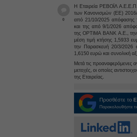
Η Εταιρεία ΡΕΒΟΪΛ Α.Ε.Ε.Π.
των Κανονισμών (ΕΕ) 2016/1
από 21/10/2025 απόφασης 
0
και της από 9/1/2026 απόφ
της OPTIMA BANK A.E., την
μέση τιμή κτήσης 1,5933 ευ
την Παρασκευή 20/3/2026 
1,6150 ευρώ και συνολική α
Μετά τις προαναφερόμενες αγο
μετοχές, οι οποίες αντιστο
της Εταιρείας.
Προσθέστε το
E
Παρακολουθήστε τις