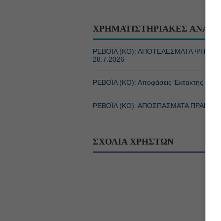
ΧΡΗΜΑΤΙΣΤΗΡΙΑΚΕΣ ΑΝΑΚΟ
ΡΕΒΟΪΛ (ΚΟ): ΑΠΟΤΕΛΕΣΜΑΤΑ ΨΗΦΟΦ
28.7.2026
ΡΕΒΟΪΛ (ΚΟ): Αποφάσεις Έκτακτης Γενικ
ΡΕΒΟΪΛ (ΚΟ): ΑΠΟΣΠΑΣΜΑΤΑ ΠΡΑΚΤΙΚΩ
ΣΧΟΛΙΑ ΧΡΗΣΤΩΝ