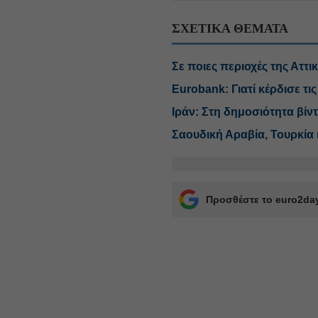
ΣΧΕΤΙΚΑ ΘΕΜΑΤΑ
Σε ποιες περιοχές της Αττ
Eurobank: Γιατί κέρδισε τ
Ιράν: Στη δημοσιότητα βί
Σαουδική Αραβία, Τουρκία
Προσθέστε το euro2day