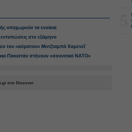
5
ικής υποχωρούν τα ενοίκια
ις εντυπώσεις στο εξάμηνο
ντεο του «αόρατου» Μοτζταμπά Χαμενεΐ
 και Πακιστάν στήνουν «σουνιτικό ΝΑΤΟ»
.gr στο Discover