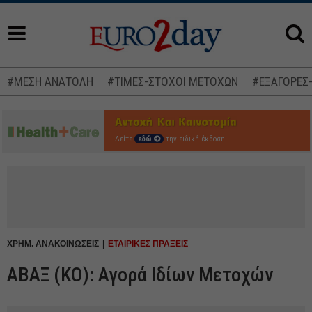
#ΜΕΣΗ ΑΝΑΤΟΛΗ
#ΤΙΜΕΣ-ΣΤΟΧΟΙ ΜΕΤΟΧΩΝ
#ΕΞΑΓΟΡΕΣ
Δείτε
εδώ
την ειδική έκδοση
ΧΡΗΜ. ΑΝΑΚΟΙΝΩΣΕΙΣ
ΕΤΑΙΡΙΚΕΣ ΠΡΑΞΕΙΣ
ΑΒΑΞ (ΚΟ): Αγορά Ιδίων Μετοχών