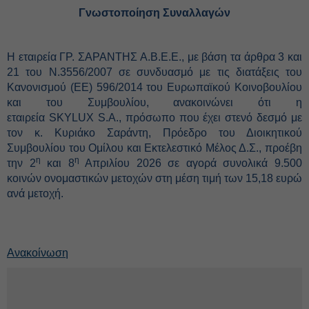
Γνωστοποίηση Συναλλαγών
Η εταιρεία ΓΡ. ΣΑΡΑΝΤΗΣ Α.Β.Ε.Ε., με βάση τα άρθρα 3 και
21 του Ν.3556/2007 σε συνδυασμό με τις διατάξεις του
Κανονισμού (ΕΕ) 596/2014 του Ευρωπαϊκού Κοινοβουλίου
και του Συμβουλίου, ανακοινώνει ότι η
εταιρεία SKYLUX S.A., πρόσωπο που έχει στενό δεσμό με
τον κ. Κυριάκο Σαράντη, Πρόεδρο του Διοικητικού
Συμβουλίου του Ομίλου και Εκτελεστικό Μέλος Δ.Σ., προέβη
η
η
την 2
και 8
Απριλίου 2026 σε αγορά συνολικά
9.500
κοινών ονομαστικών μετοχών στη μέση τιμή των 15,18
ευρώ
ανά μετοχή.
Ανακοίνωση