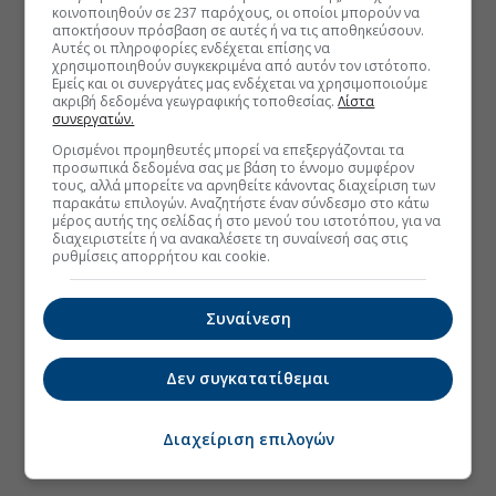
κοινοποιηθούν σε 237 παρόχους, οι οποίοι μπορούν να
αποκτήσουν πρόσβαση σε αυτές ή να τις αποθηκεύσουν.
Αυτές οι πληροφορίες ενδέχεται επίσης να
χρησιμοποιηθούν συγκεκριμένα από αυτόν τον ιστότοπο.
Εμείς και οι συνεργάτες μας ενδέχεται να χρησιμοποιούμε
ακριβή δεδομένα γεωγραφικής τοποθεσίας.
Λίστα
συνεργατών.
Ορισμένοι προμηθευτές μπορεί να επεξεργάζονται τα
προσωπικά δεδομένα σας με βάση το έννομο συμφέρον
τους, αλλά μπορείτε να αρνηθείτε κάνοντας διαχείριση των
παρακάτω επιλογών. Αναζητήστε έναν σύνδεσμο στο κάτω
μέρος αυτής της σελίδας ή στο μενού του ιστοτόπου, για να
διαχειριστείτε ή να ανακαλέσετε τη συναίνεσή σας στις
ρυθμίσεις απορρήτου και cookie.
Συναίνεση
Δεν συγκατατίθεμαι
Διαχείριση επιλογών