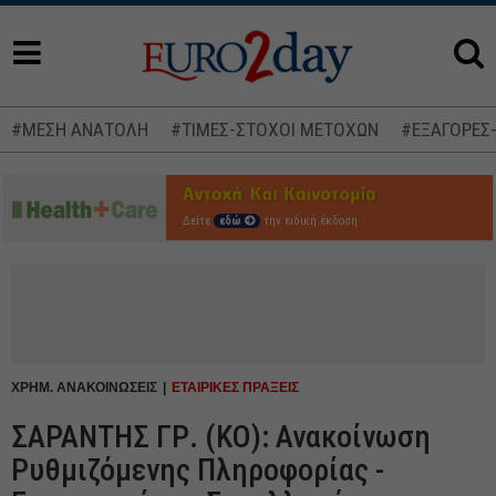
#ΜΕΣΗ ΑΝΑΤΟΛΗ
#ΤΙΜΕΣ-ΣΤΟΧΟΙ ΜΕΤΟΧΩΝ
#ΕΞΑΓΟΡΕΣ
Δείτε
εδώ
την ειδική έκδοση
ΧΡΗΜ. ΑΝΑΚΟΙΝΩΣΕΙΣ
ΕΤΑΙΡΙΚΕΣ ΠΡΑΞΕΙΣ
ΣΑΡΑΝΤΗΣ ΓΡ. (ΚΟ): Ανακοίνωση
Ρυθμιζόμενης Πληροφορίας -