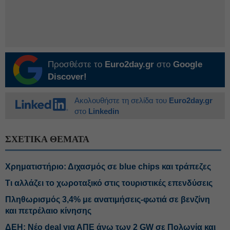
Προσθέστε το
Euro2day.gr
στο
Google
Discover!
Ακολουθήστε τη σελίδα του
Euro2day.gr
στο
Linkedin
ΣΧΕΤΙΚΑ ΘΕΜΑΤΑ
Χρηματιστήριο: Διχασμός σε blue chips και τράπεζες
Τι αλλάζει το χωροταξικό στις τουριστικές επενδύσεις
Πληθωρισμός 3,4% με ανατιμήσεις-φωτιά σε βενζίνη
και πετρέλαιο κίνησης
ΔΕΗ: Νέο deal για ΑΠΕ άνω των 2 GW σε Πολωνία και