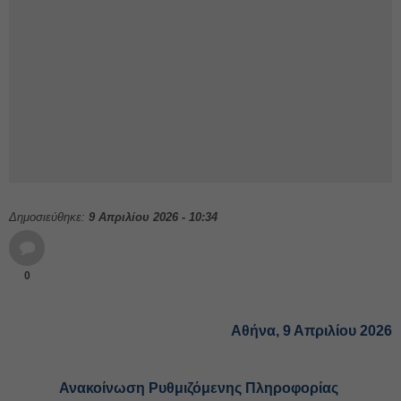
Δημοσιεύθηκε:
9 Απριλίου 2026 - 10:34
0
Αθήνα, 9 Απριλίου 2026
Ανακοίνωση Ρυθμιζόμενης Πληροφορίας