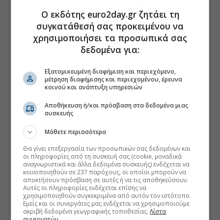
Ο εκδότης euro2day.gr ζητάει τη
συγκατάθεσή σας προκειμένου να
χρησιμοποιήσει τα προσωπικά σας
δεδομένα για:
Εξατομικευμένη διαφήμιση και περιεχόμενο,
μέτρηση διαφήμισης και περιεχομένου, έρευνα
κοινού και ανάπτυξη υπηρεσιών
Αποθήκευση ή/και πρόσβαση στα δεδομένα μιας
συσκευής
Μάθετε περισσότερα
Θα γίνει επεξεργασία των προσωπικών σας δεδομένων και
οι πληροφορίες από τη συσκευή σας (cookie, μοναδικά
αναγνωριστικά και άλλα δεδομένα συσκευής) ενδέχεται να
κοινοποιηθούν σε 237 παρόχους, οι οποίοι μπορούν να
αποκτήσουν πρόσβαση σε αυτές ή να τις αποθηκεύσουν.
Αυτές οι πληροφορίες ενδέχεται επίσης να
χρησιμοποιηθούν συγκεκριμένα από αυτόν τον ιστότοπο.
Εμείς και οι συνεργάτες μας ενδέχεται να χρησιμοποιούμε
ακριβή δεδομένα γεωγραφικής τοποθεσίας.
Λίστα
συνεργατών.