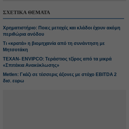
ΣΧΕΤΙΚΑ ΘΕΜΑΤΑ
Χρηματιστήριο: Ποιες μετοχές και κλάδοι έχουν ακόμη
περιθώρια ανόδου
Τι «κρατά» η βιομηχανία από τη συνάντηση με
Μητσοτάκη
ΤΕΧΑΝ- ENVIPCO: Τεράστιος τζίρος από τα μικρά
«Σπιτάκια Ανακύκλωσης»
Metlen: Γκάζι σε τέσσερις άξονες με στόχο EBITDA 2
δισ. ευρω