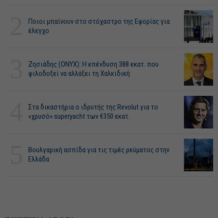
2
Ποιοι μπαίνουν στο στόχαστρο της Εφορίας για
έλεγχο
3
Ζησιάδης (ONYX): Η επένδυση 388 εκατ. που
φιλοδοξεί να αλλάξει τη Χαλκιδική
4
Στα δικαστήρια ο ιδρυτής της Revolut για το
«χρυσό» superyacht των €350 εκατ.
5
Βουλγαρική ασπίδα για τις τιμές ρεύματος στην
Ελλάδα