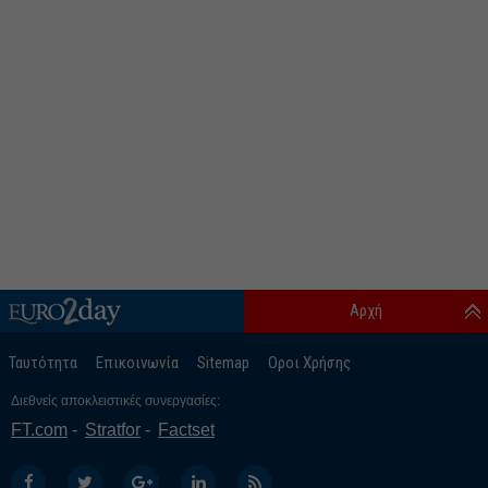
Αρχή
Ταυτότητα
Επικοινωνία
Sitemap
Οροι Χρήσης
Διεθνείς αποκλειστικές συνεργασίες:
FT.com
Stratfor
Factset