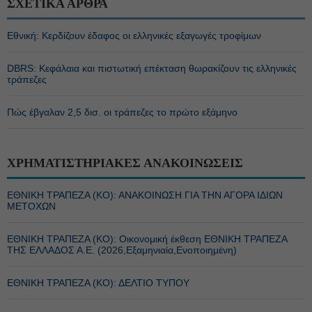
ΣΧΕΤΙΚΑ ΑΡΘΡΑ
Εθνική: Κερδίζουν έδαφος οι ελληνικές εξαγωγές τροφίμων
DBRS: Κεφάλαια και πιστωτική επέκταση θωρακίζουν τις ελληνικές
τράπεζες
Πώς έβγαλαν 2,5 δισ. οι τράπεζες το πρώτο εξάμηνο
ΧΡΗΜΑΤΙΣΤΗΡΙΑΚΕΣ ΑΝΑΚΟΙΝΩΣΕΙΣ
ΕΘΝΙΚΗ ΤΡΑΠΕΖΑ (KO): ΑΝΑΚΟΙΝΩΣΗ ΓΙΑ ΤΗΝ ΑΓΟΡΑ ΙΔΙΩΝ
ΜΕΤΟΧΩΝ
ΕΘΝΙΚΗ ΤΡΑΠΕΖΑ (KO): Οικονομική έκθεση ΕΘΝΙΚΗ ΤΡΑΠΕΖΑ
ΤΗΣ ΕΛΛΑΔΟΣ Α.Ε. (2026,Εξαμηνιαία,Ενοποιημένη)
ΕΘΝΙΚΗ ΤΡΑΠΕΖΑ (KO): ΔΕΛΤΙΟ ΤΥΠΟΥ