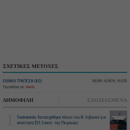
ΣΧΕΤΙΚΕΣ ΜΕΤΟΧΕΣ
ΕΘΝΙΚΗ ΤΡΑΠΕΖΑ (KO)
16,340
+1,05 %
+0,170
Προσθήκη σε:
Alerts
ΔΗΜΟΦΙΛΗ
ΣΧΟΛΙΑΣΜΕΝΑ
1
Tradewinds: Κατασχέθηκε πλοίο του Ν. Λιβανού για
απαίτηση $21,5 εκατ. της Πειραιώς