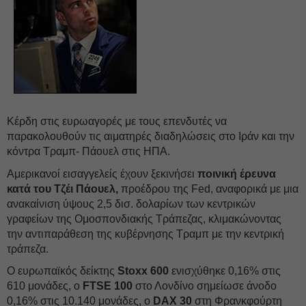
Κέρδη στις ευρωαγορές με τους επενδυτές να
παρακολουθούν τις αιματηρές διαδηλώσεις στο Ιράν και την
κόντρα Τραμπ- Πάουελ στις ΗΠΑ.
Αμερικανοί εισαγγελείς έχουν ξεκινήσει
ποινική έρευνα
κατά του Τζέι Πάουελ,
προέδρου της Fed, αναφορικά με μια
ανακαίνιση ύψους 2,5 δισ. δολαρίων των κεντρικών
γραφείων της Ομοσπονδιακής Τράπεζας, κλιμακώνοντας
την αντιπαράθεση της κυβέρνησης Τραμπ με την κεντρική
τράπεζα.
Ο ευρωπαϊκός δείκτης
Stoxx 600
ενισχύθηκε 0,16% στις
610 μονάδες, ο
FTSE 100
στο Λονδίνο σημείωσε άνοδο
0,16% στις 10.140 μονάδες, ο
DAX 30
στη Φρανκφούρτη