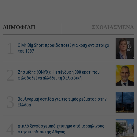
ΔΗΜΟΦΙΛΗ
ΣΧΟΛΙΑΣΜΕΝΑ
1
O Mr. Big Short προειδοποιεί για κραχ αντίστοιχο
του 1987
2
Ζησιάδης (ONYX): Η επένδυση 388 εκατ. που
φιλοδοξεί να αλλάξει τη Χαλκιδική
3
Βουλγαρική ασπίδα για τις τιμές ρεύματος στην
Ελλάδα
4
Διπλό ξενοδοχειακό χτύπημα από ισραηλινούς
στην «καρδιά» της Αθήνας