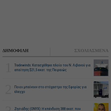
ΔΗΜΟΦΙΛΗ
ΣΧΟΛΙΑΣΜΕΝΑ
1
Tradewinds: Κατασχέθηκε πλοίο του Ν. Λιβανού για
απαίτηση $21,5 εκατ. της Πειραιώς
2
Ποιοι μπαίνουν στο στόχαστρο της Εφορίας για
έλεγχο
Ζησιάδης (ONYX): Η επένδυση 388 εκατ. που