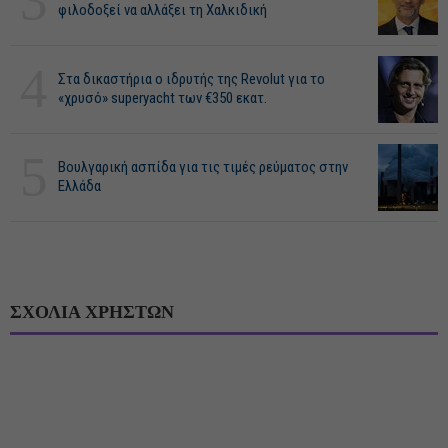
3
φιλοδοξεί να αλλάξει τη Χαλκιδική
4
Στα δικαστήρια ο ιδρυτής της Revolut για το
«χρυσό» superyacht των €350 εκατ.
5
Βουλγαρική ασπίδα για τις τιμές ρεύματος στην
Ελλάδα
ΣΧΟΛΙΑ ΧΡΗΣΤΩΝ