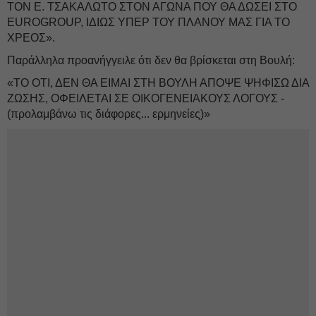
ΤΟΝ Ε. ΤΣΑΚΑΛΩΤΟ ΣΤΟΝ ΑΓΩΝΑ ΠΟΥ ΘΑ ΔΩΣΕΙ ΣΤΟ
EUROGROUP, ΙΔΙΩΣ ΥΠΕΡ ΤΟΥ ΠΛΑΝΟΥ ΜΑΣ ΓΙΑ ΤΟ
ΧΡΕΟΣ».
Παράλληλα προανήγγειλε ότι δεν θα βρίσκεται στη Βουλή:
«ΤΟ ΟΤΙ, ΔΕΝ ΘΑ ΕΙΜΑΙ ΣΤΗ ΒΟΥΛΗ ΑΠΟΨΕ ΨΗΦΙΣΩ ΔΙΑ
ΖΩΣΗΣ, ΟΦΕΙΛΕΤΑΙ ΣΕ ΟΙΚΟΓΕΝΕΙΑΚΟΥΣ ΛΟΓΟΥΣ -
(προλαμβάνω τις διάφορες... ερμηνείες)»