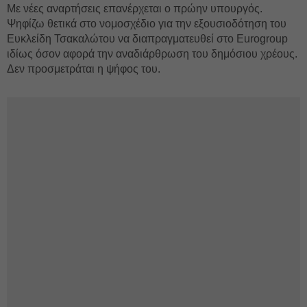
Με νέες αναρτήσεις επανέρχεται ο πρώην υπουργός.
Ψηφίζω θετικά στο νομοσχέδιο για την εξουσιοδότηση του
Ευκλείδη Τσακαλώτου να διαπραγματευθεί στο Eurogroup
ιδίως όσον αφορά την αναδιάρθρωση του δημόσιου χρέους.
Δεν προσμετράται η ψήφος του.