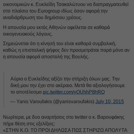
οικονομικών κ. Ευκλείδη Τσακαλώτυου να διαπραγματευθεί
στο πλαίσιο του Eurogroup ιδίως όσον αφορά την
αναδιάρθρωση του δημόσιου χρέους.
Η απουσία μου εκτός Αθηνών οφείλεται σε καθαρά
οικογενειακούς λόγους.
Σημειώνεται ότι η κίνησή του είναι καθαρά συμβολική,
καθώς η επιστολική ψήφος δεν προσμετράται παρά μόνο αν
η απουσία αφορά αποστολή της Βουλής.
Αύριο ο Ευκλείδης αξίζει την στήριξη όλων μας. Την
δική μου την έχει στο ακέραιο. Μετά θα αξιολογήσουμε
το αποτέλεσμα
pic.twitter.com/yOUhhP8hRO
— Yanis Varoufakis (@yanisvaroufakis)
July 10, 2015
Νωρίτερα, με δυο αναρτήσεις στο twitter ο κ. Βαρουφάκης
πήρε θέση στις εξελίξεις:
«ΣΤΗΝ Κ.Ο. ΤΟ ΠΡΩΙ ΔΗΛΩΣΑ ΠΩΣ ΣΤΗΡΙΖΩ ΑΠΟΛΥΤΑ