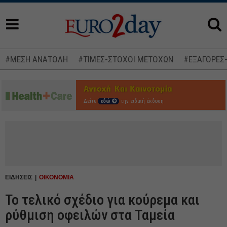
#ΜΕΣΗ ΑΝΑΤΟΛΗ
#ΤΙΜΕΣ-ΣΤΟΧΟΙ ΜΕΤΟΧΩΝ
#ΕΞΑΓΟΡΕΣ
Δείτε
εδώ
την ειδική έκδοση
ΕΙΔΗΣΕΙΣ
ΟΙΚΟΝΟΜΙΑ
Το τελικό σχέδιο για κούρεμα και
ρύθμιση οφειλών στα Ταμεία