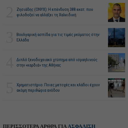
2
Ζησιάδης (ONYX): Η επένδυση 388 εκατ. που
φιλοδοξεί να αλλάξει τη Χαλκιδική
3
Βουλγαρική ασπίδα για τις τιμές ρεύματος στην
Ελλάδα
4
Διπλό ξενοδοχειακό χτύπημα από ισραηλινούς
στην «καρδιά» της Αθήνας
5
Χρηματιστήριο: Ποιες μετοχές και κλάδοι έχουν
ακόμη περιθώρια ανόδου
ΠΕΡΙΣΣΟΤΕΡΑ ΑΡΘΡΑ ΓΙΑ
ΑΣΦΑΛΙΣΗ