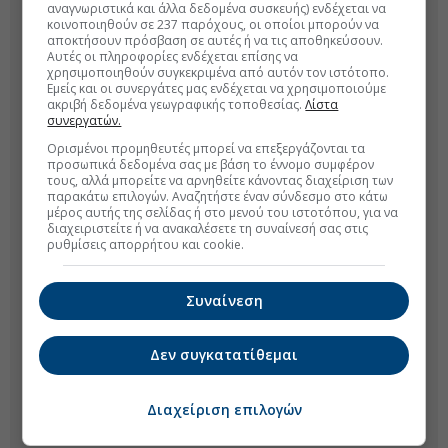
αναγνωριστικά και άλλα δεδομένα συσκευής) ενδέχεται να
κοινοποιηθούν σε 237 παρόχους, οι οποίοι μπορούν να
αποκτήσουν πρόσβαση σε αυτές ή να τις αποθηκεύσουν.
Αυτές οι πληροφορίες ενδέχεται επίσης να
χρησιμοποιηθούν συγκεκριμένα από αυτόν τον ιστότοπο.
Εμείς και οι συνεργάτες μας ενδέχεται να χρησιμοποιούμε
ακριβή δεδομένα γεωγραφικής τοποθεσίας.
Λίστα
συνεργατών.
Ορισμένοι προμηθευτές μπορεί να επεξεργάζονται τα
προσωπικά δεδομένα σας με βάση το έννομο συμφέρον
τους, αλλά μπορείτε να αρνηθείτε κάνοντας διαχείριση των
παρακάτω επιλογών. Αναζητήστε έναν σύνδεσμο στο κάτω
μέρος αυτής της σελίδας ή στο μενού του ιστοτόπου, για να
διαχειριστείτε ή να ανακαλέσετε τη συναίνεσή σας στις
ρυθμίσεις απορρήτου και cookie.
Συναίνεση
Δεν συγκατατίθεμαι
Διαχείριση επιλογών