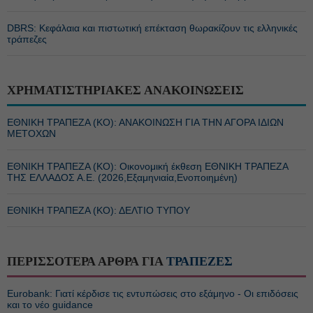
DBRS: Κεφάλαια και πιστωτική επέκταση θωρακίζουν τις ελληνικές
τράπεζες
ΧΡΗΜΑΤΙΣΤΗΡΙΑΚΕΣ ΑΝΑΚΟΙΝΩΣΕΙΣ
ΕΘΝΙΚΗ ΤΡΑΠΕΖΑ (KO): ΑΝΑΚΟΙΝΩΣΗ ΓΙΑ ΤΗΝ ΑΓΟΡΑ ΙΔΙΩΝ
ΜΕΤΟΧΩΝ
ΕΘΝΙΚΗ ΤΡΑΠΕΖΑ (KO): Οικονομική έκθεση ΕΘΝΙΚΗ ΤΡΑΠΕΖΑ
ΤΗΣ ΕΛΛΑΔΟΣ Α.Ε. (2026,Εξαμηνιαία,Ενοποιημένη)
ΕΘΝΙΚΗ ΤΡΑΠΕΖΑ (KO): ΔΕΛΤΙΟ ΤΥΠΟΥ
ΠΕΡΙΣΣΟΤΕΡΑ ΑΡΘΡΑ ΓΙΑ
ΤΡΑΠΕΖΕΣ
Eurobank: Γιατί κέρδισε τις εντυπώσεις στο εξάμηνο - Οι επιδόσεις
και το νέο guidance