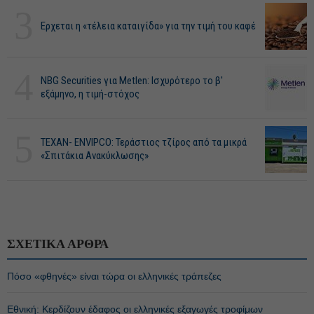
3
Ερχεται η «τέλεια καταιγίδα» για την τιμή του καφέ
4
NBG Securities για Metlen: Ισχυρότερο το β'
εξάμηνο, η τιμή-στόχος
5
ΤΕΧΑΝ- ENVIPCO: Τεράστιος τζίρος από τα μικρά
«Σπιτάκια Ανακύκλωσης»
ΣΧΕΤΙΚΑ ΑΡΘΡΑ
Πόσο «φθηνές» είναι τώρα οι ελληνικές τράπεζες
Εθνική: Κερδίζουν έδαφος οι ελληνικές εξαγωγές τροφίμων