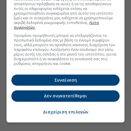
αποκτήσουν πρόσβαση σε αυτές ή να τις αποθηκεύσουν.
Αυτές οι πληροφορίες ενδέχεται επίσης να
χρησιμοποιηθούν συγκεκριμένα από αυτόν τον ιστότοπο.
Εμείς και οι συνεργάτες μας ενδέχεται να χρησιμοποιούμε
ακριβή δεδομένα γεωγραφικής τοποθεσίας.
Λίστα
συνεργατών.
Ορισμένοι προμηθευτές μπορεί να επεξεργάζονται τα
προσωπικά δεδομένα σας με βάση το έννομο συμφέρον
τους, αλλά μπορείτε να αρνηθείτε κάνοντας διαχείριση των
παρακάτω επιλογών. Αναζητήστε έναν σύνδεσμο στο κάτω
μέρος αυτής της σελίδας ή στο μενού του ιστοτόπου, για να
διαχειριστείτε ή να ανακαλέσετε τη συναίνεσή σας στις
ρυθμίσεις απορρήτου και cookie.
Συναίνεση
Δεν συγκατατίθεμαι
Διαχείριση επιλογών