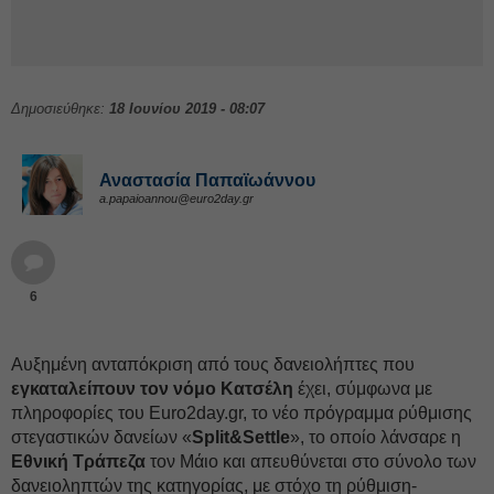
Δημοσιεύθηκε:
18 Ιουνίου 2019 - 08:07
Αναστασία Παπαϊωάννου
a.papaioannou@euro2day.gr
6
Αυξημένη ανταπόκριση από τους δανειολήπτες που
εγκαταλείπουν τον νόμο Κατσέλη
έχει, σύμφωνα με
πληροφορίες του Euro2day.gr, το νέο πρόγραμμα ρύθμισης
στεγαστικών δανείων «
Split&Settle
», το οποίο λάνσαρε η
Εθνική Τράπεζα
τον Μάιο και απευθύνεται στο σύνολο των
δανειοληπτών της κατηγορίας, με στόχο τη ρύθμιση-