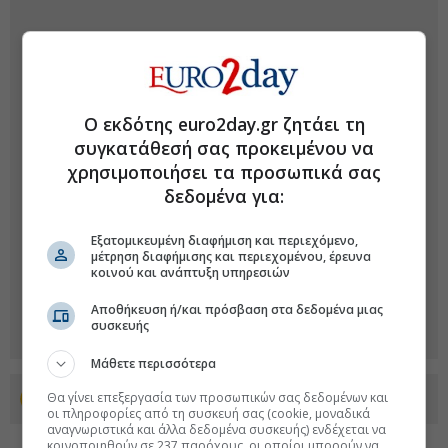
Ο εκδότης euro2day.gr ζητάει τη
συγκατάθεσή σας προκειμένου να
χρησιμοποιήσει τα προσωπικά σας
δεδομένα για:
Εξατομικευμένη διαφήμιση και περιεχόμενο,
μέτρηση διαφήμισης και περιεχομένου, έρευνα
κοινού και ανάπτυξη υπηρεσιών
Αποθήκευση ή/και πρόσβαση στα δεδομένα μιας
συσκευής
Μάθετε περισσότερα
Θα γίνει επεξεργασία των προσωπικών σας δεδομένων και
Προσθέστε το euro2day.gr στο Discover
οι πληροφορίες από τη συσκευή σας (cookie, μοναδικά
αναγνωριστικά και άλλα δεδομένα συσκευής) ενδέχεται να
κοινοποιηθούν σε 237 παρόχους, οι οποίοι μπορούν να