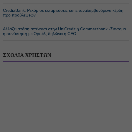
CrediaBank: Ρεκόρ σε εκταμιεύσεις και επαναλαμβανόμενα κέρδη
προ προβλέψεων
Αλλάζει στάση απέναντι στην UniCredit η Commerzbank -Σύντομα
η συνάντηση με Ορσέλ, δηλώνει η CEO
ΣΧΟΛΙΑ ΧΡΗΣΤΩΝ