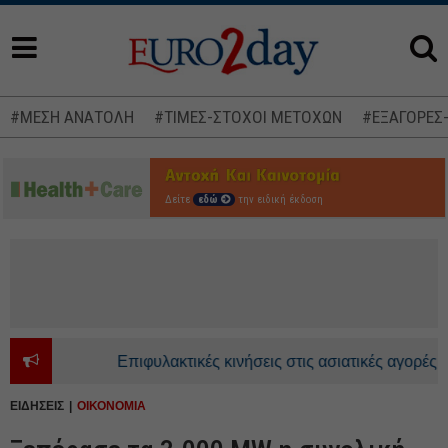
#ΜΕΣΗ ΑΝΑΤΟΛΗ
#ΤΙΜΕΣ-ΣΤΟΧΟΙ ΜΕΤΟΧΩΝ
#ΕΞΑΓΟΡΕΣ
Δείτε
εδώ
την ειδική έκδοση
Επιφυλακτικές κινήσεις στις ασιατικές αγορές - Ανο
ΕΙΔΗΣΕΙΣ
ΟΙΚΟΝΟΜΙΑ