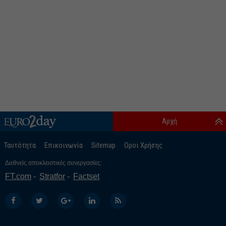
Αρχή
Ταυτότητα
Επικοινωνία
Sitemap
Οροι Χρήσης
Διεθνείς αποκλειστικές συνεργασίες:
FT.com
Stratfor
Factset