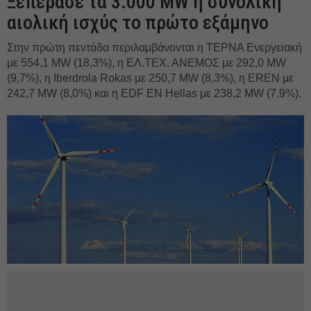
Ξεπέρασε τα 3.000 MW η συνολική
αιολική ισχύς το πρώτο εξάμηνο
Στην πρώτη πεντάδα περιλαμβάνονται η ΤΕΡΝΑ Ενεργειακή
με 554,1 MW (18,3%), η ΕΛ.ΤΕΧ. ΑΝΕΜΟΣ με 292,0 MW
(9,7%), η Iberdrola Rokas με 250,7 MW (8,3%), η EREN με
242,7 MW (8,0%) και η EDF ΕΝ Hellas με 238,2 MW (7,9%).