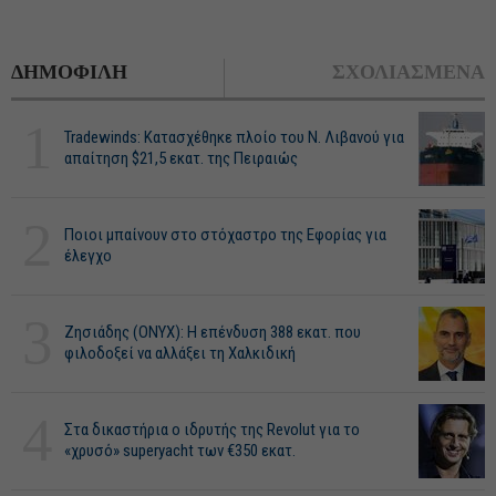
ΔΗΜΟΦΙΛΗ
ΣΧΟΛΙΑΣΜΕΝΑ
1
Tradewinds: Κατασχέθηκε πλοίο του Ν. Λιβανού για
απαίτηση $21,5 εκατ. της Πειραιώς
2
Ποιοι μπαίνουν στο στόχαστρο της Εφορίας για
έλεγχο
3
Ζησιάδης (ONYX): Η επένδυση 388 εκατ. που
φιλοδοξεί να αλλάξει τη Χαλκιδική
4
Στα δικαστήρια ο ιδρυτής της Revolut για το
«χρυσό» superyacht των €350 εκατ.