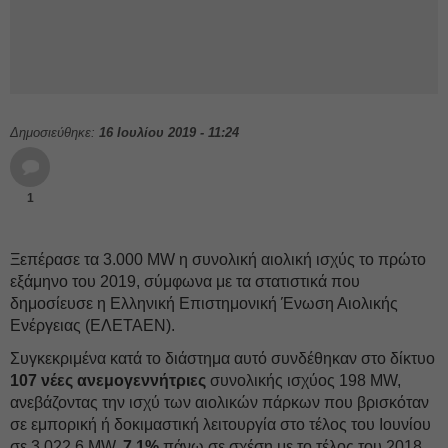
Δημοσιεύθηκε:
16 Ιουλίου 2019 - 11:24
1
Ξεπέρασε τα 3.000 MW η συνολική αιολική ισχύς το πρώτο
εξάμηνο του 2019, σύμφωνα με τα στατιστικά που
δημοσίευσε η Ελληνική Επιστημονική Ένωση Αιολικής
Ενέργειας (ΕΛΕΤΑΕΝ).
Συγκεκριμένα κατά το διάστημα αυτό συνδέθηκαν στο δίκτυο
107 νέες ανεμογεννήτριες
συνολικής ισχύος 198 MW,
ανεβάζοντας την ισχύ των αιολικών πάρκων που βρισκόταν
σε εμπορική ή δοκιμαστική λειτουργία στο τέλος του Ιουνίου
σε 3.022,6 MW,
7,1%
πάνω σε σχέση με το τέλος του 2018.