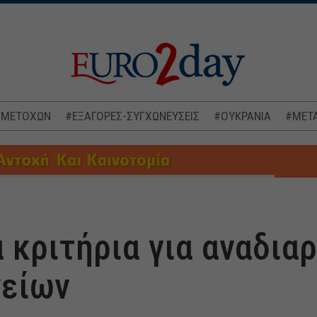
 ΜΕΤΟΧΩΝ
#ΕΞΑΓΟΡΕΣ-ΣΥΓΧΩΝΕΥΣΕΙΣ
#ΟΥΚΡΑΝΙΑ
#ΜΕΤΑ
α κριτήρια για αναδια
νείων