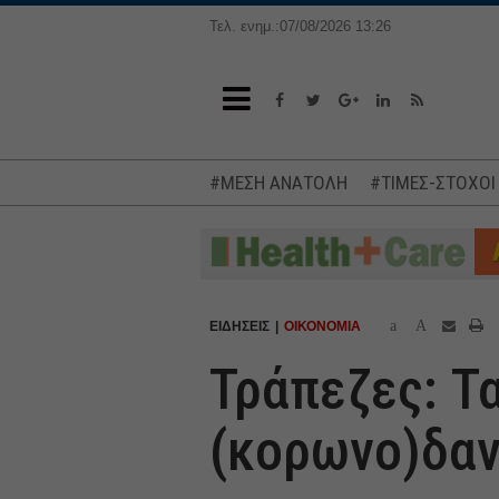
Τελ. ενημ.:07/08/2026 13:26
#ΜΕΣΗ ΑΝΑΤΟΛΗ
#ΤΙΜΕΣ-ΣΤΟΧΟΙ
a
A
ΕΙΔΗΣΕΙΣ
ΟΙΚΟΝΟΜΙΑ
Τράπεζες: Τ
(κορωνο)δα