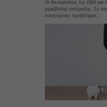
Οι διευκρινίσεις της EBA γι
αμφίβολης είσπραξης. Σε πο
ενισχυμένες προβλέψεις.