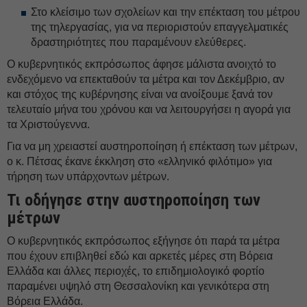
Στο κλείσιμο των σχολείων και την επέκταση του μέτρου
της τηλεργασίας, για να περιοριστούν επαγγελματικές
δραστηριότητες που παραμένουν ελεύθερες.
Ο κυβερνητικός εκπρόσωπος άφησε μάλιστα ανοιχτό το
ενδεχόμενο να επεκταθούν τα μέτρα και τον Δεκέμβριο, αν
και στόχος της κυβέρνησης είναι να ανοίξουμε ξανά τον
τελευταίο μήνα του χρόνου και να λειτουργήσει η αγορά για
τα Χριστούγεννα.
Για να μη χρειαστεί αυστηροποίηση ή επέκταση των μέτρων,
ο κ. Πέτσας έκανε έκκληση στο «ελληνικό φιλότιμο» για
τήρηση των υπάρχοντων μέτρων.
Τι οδήγησε στην αυστηροποίηση των
μέτρων
Ο κυβερνητικός εκπρόσωπος εξήγησε ότι παρά τα μέτρα
που έχουν επιβληθεί εδώ και αρκετές μέρες στη Βόρεια
Ελλάδα και άλλες περιοχές, το επιδημιολογικό φορτίο
παραμένει υψηλό στη Θεσσαλονίκη και γενικότερα στη
Βόρεια Ελλάδα.