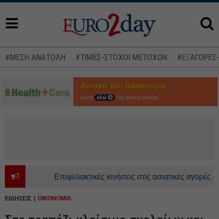
#ΜΕΣΗ ΑΝΑΤΟΛΗ
#ΤΙΜΕΣ-ΣΤΟΧΟΙ ΜΕΤΟΧΩΝ
#ΕΞΑΓΟΡΕΣ
Δείτε
εδώ
την ειδική έκδοση
Επιφυλακτικές κινήσεις στις ασιατικές αγορές - Ανοδ
ΕΙΔΗΣΕΙΣ
ΟΙΚΟΝΟΜΙΑ