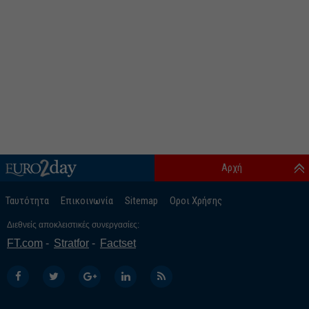
Αρχή
Ταυτότητα
Επικοινωνία
Sitemap
Οροι Χρήσης
Διεθνείς αποκλειστικές συνεργασίες:
FT.com
Stratfor
Factset