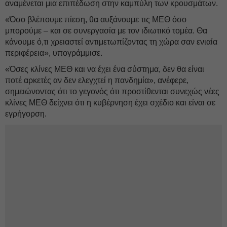
αναμένεται μια επιπέδωση στην καμπύλη των κρουσμάτων.
«Όσο βλέπουμε πίεση, θα αυξάνουμε τις ΜΕΘ όσο
μπορούμε – και σε συνεργασία με τον ιδιωτικό τομέα. Θα
κάνουμε ό,τι χρειαστεί αντιμετωπίζοντας τη χώρα σαν ενιαία
περιφέρεια», υπογράμμισε.
«Όσες κλίνες ΜΕΘ και να έχει ένα σύστημα, δεν θα είναι
ποτέ αρκετές αν δεν ελεγχτεί η πανδημία», ανέφερε,
σημειώνοντας ότι το γεγονός ότι προστίθενται συνεχώς νέες
κλίνες ΜΕΘ δείχνει ότι η κυβέρνηση έχει σχέδιο και είναι σε
εγρήγορση.