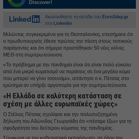
Discover!
Ακολουθήστε τη σελίδα του
Euro2day.gr
στο
Linkedin
Μιλώντας συγκεκριμένα για τη Θεσσαλονίκη, επεσήμανε ότι
ο πρωθυπουργός έθεσε πρώτος την πίεση στους τοπικούς
παράγοντες και ότι σήμερα προστέθηκαν 50 νέες κλίνες
ΜΕΘ στη συμπρωτεύουσα.
«Το πρόβλημα με την πανδημία είναι ότι είναι πολύ εύκολο
από ένα μικρό κυματισμό να περάσεις σε ένα μεγάλο κύμα
που μπορεί να γίνει τσουνάμι», απάντησε ο κ. Πέτσας στο
ερώτημα αν υπήρξε αργοπορία για την συμπρωτεύουσα.
«Η Ελλάδα σε καλύτερη κατάσταση σε
σχέση με άλλες ευρωπαϊκές χώρες»
Ο Στέλιος Πέτσας σχολίασε και την πολυσυζητημένη
δήλωση του Αδώνιδος Γεωργιάδη ότι «πέσαμε έξω» για τη
σφοδρότητα του δεύτερου κύματος της πανδημίας.
Σύμφωνα με τον κυβερνητικό εκπρόσωπο, σε όλον τον