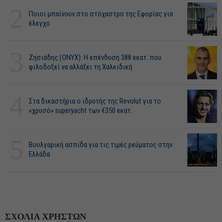
2
Ποιοι μπαίνουν στο στόχαστρο της Εφορίας για
έλεγχο
3
Ζησιάδης (ONYX): Η επένδυση 388 εκατ. που
φιλοδοξεί να αλλάξει τη Χαλκιδική
4
Στα δικαστήρια ο ιδρυτής της Revolut για το
«χρυσό» superyacht των €350 εκατ.
5
Βουλγαρική ασπίδα για τις τιμές ρεύματος στην
Ελλάδα
ΣΧΟΛΙΑ ΧΡΗΣΤΩΝ