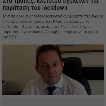
Στο τραπέζι κλείσιμο σχολείων και
παράταση του lockdown
Το σχέδιο για σκληρότερο lockdown αν χρειαστεί περιέγραψε
ο κυβερνητικός εκπρόσωπος. Κλείσιμο σχολείων και
επέκταση τηλεργασίας σε πρώτο πλάνο, σενάριο για
παράταση των μέτρων το Δεκέμβριο. Κορυφώνεται η πίεση
στο ΕΣΥ.