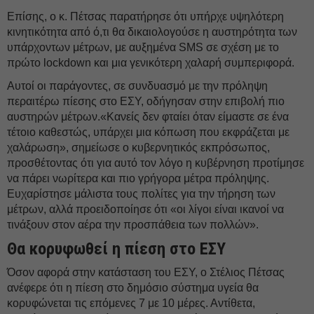
Επίσης, ο κ. Πέτσας παρατήρησε ότι υπήρχε υψηλότερη
κινητικότητα από ό,τι θα δικαιολογούσε η αυστηρότητα των
υπάρχοντων μέτρων, με αυξημένα SMS σε σχέση με το
πρώτο lockdown και μια γενικότερη χαλαρή συμπεριφορά.
Αυτοί οι παράγοντες, σε συνδυασμό με την πρόληψη
περαιτέρω πίεσης στο ΕΣΥ, οδήγησαν στην επιβολή πιο
αυστηρών μέτρων.«Κανείς δεν φταίει όταν είμαστε σε ένα
τέτοιο καθεστώς, υπάρχει μια κόπωση που εκφράζεται με
χαλάρωση», σημείωσε ο κυβερνητικός εκπρόσωπος,
προσθέτοντας ότι για αυτό τον λόγο η κυβέρνηση προτίμησε
να πάρει νωρίτερα και πιο γρήγορα μέτρα πρόληψης.
Ευχαρίστησε μάλιστα τους πολίτες για την τήρηση των
μέτρων, αλλά προειδοποίησε ότι «οι λίγοι είναι ικανοί να
τινάξουν στον αέρα την προσπάθεια των πολλών».
Θα κορυφωθεί η πίεση στο ΕΣΥ
Όσον αφορά στην κατάσταση του ΕΣΥ, ο Στέλιος Πέτσας
ανέφερε ότι η πίεση στο δημόσιο σύστημα υγεία θα
κορυφώνεται τις επόμενες 7 με 10 μέρες. Αντίθετα,