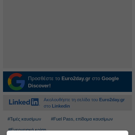
Προσθέστε το
Euro2day.gr
στο
Google
Discover!
Ακολουθήστε τη σελίδα του
Euro2day.gr
στο
Linkedin
#Τιμές καυσίμων
#Fuel Pass, επίδομα καυσίμων
#Ενεργειακή κρίση