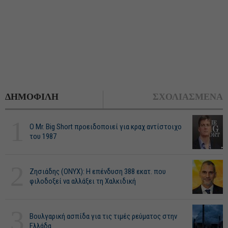
ΔΗΜΟΦΙΛΗ
ΣΧΟΛΙΑΣΜΕΝΑ
1
O Mr. Big Short προειδοποιεί για κραχ αντίστοιχο
του 1987
2
Ζησιάδης (ONYX): Η επένδυση 388 εκατ. που
φιλοδοξεί να αλλάξει τη Χαλκιδική
3
Βουλγαρική ασπίδα για τις τιμές ρεύματος στην
Ελλάδα