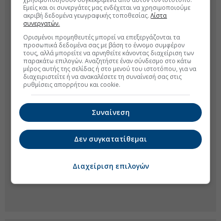
Εμείς και οι συνεργάτες μας ενδέχεται να χρησιμοποιούμε
ακριβή δεδομένα γεωγραφικής τοποθεσίας.
Λίστα
συνεργατών.
Ορισμένοι προμηθευτές μπορεί να επεξεργάζονται τα
προσωπικά δεδομένα σας με βάση το έννομο συμφέρον
τους, αλλά μπορείτε να αρνηθείτε κάνοντας διαχείριση των
παρακάτω επιλογών. Αναζητήστε έναν σύνδεσμο στο κάτω
μέρος αυτής της σελίδας ή στο μενού του ιστοτόπου, για να
διαχειριστείτε ή να ανακαλέσετε τη συναίνεσή σας στις
ρυθμίσεις απορρήτου και cookie.
Συναίνεση
Δεν συγκατατίθεμαι
Διαχείριση επιλογών