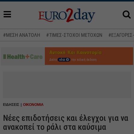
#ΜΕΣΗ ΑΝΑΤΟΛΗ
#ΤΙΜΕΣ-ΣΤΟΧΟΙ ΜΕΤΟΧΩΝ
#ΕΞΑΓΟΡΕΣ
Δείτε
εδώ
την ειδική έκδοση
ΕΙΔΗΣΕΙΣ
ΟΙΚΟΝΟΜΙΑ
Νέες επιδοτήσεις και έλεγχοι για να
ανακοπεί το ράλι στα καύσιμα