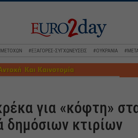
 ΜΕΤΟΧΩΝ
#ΕΞΑΓΟΡΕΣ-ΣΥΓΧΩΝΕΥΣΕΙΣ
#ΟΥΚΡΑΝΙΑ
#ΜΕΤΑ
ρέκα για «κόφτη» στ
ά δημόσιων κτιρίων