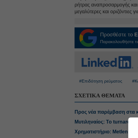
ρήτρας αναπροσαρμογής και τ
μεγαλύτερες και οριζόντιες γ
Προσθέστε το
E
Παρακολουθήστε τις
#Επιδότηση ρεύματος
#Κ
ΣΧΕΤΙΚΑ ΘΕΜΑΤΑ
Προς νέα παρέμβαση στα κ
Μυτιληναίος: Το turnaround
Χρηματιστήριο: Metlen και