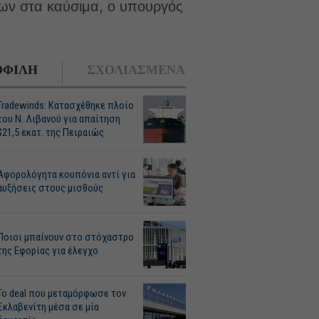
ων στα καύσιμα, ο υπουργός
ΦΙΛΗ
ΣΧΟΛΙΑΣΜΕΝΑ
Tradewinds: Κατασχέθηκε πλοίο
του Ν. Λιβανού για απαίτηση
$21,5 εκατ. της Πειραιώς
Αφορολόγητα κουπόνια αντί για
αυξήσεις στους μισθούς
Ποιοι μπαίνουν στο στόχαστρο
της Εφορίας για έλεγχο
Το deal που μεταμόρφωσε τον
Σκλαβενίτη μέσα σε μία