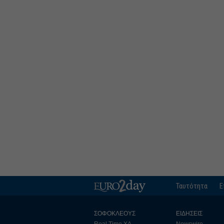
Ταυτότητα
Ε
ΣΟΦΟΚΛΕΟΥΣ
ΕΙΔΗΣΕΙΣ
Real Time ΧΑ
Newswire