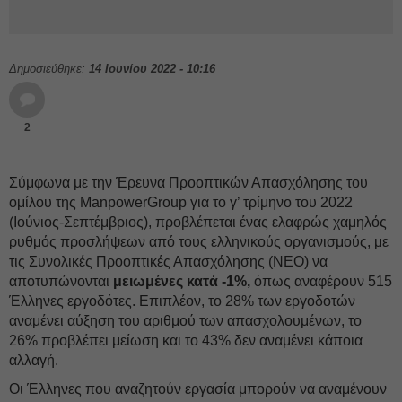
Δημοσιεύθηκε:
14 Ιουνίου 2022 - 10:16
2
Σύμφωνα με την Έρευνα Προοπτικών Απασχόλησης του
ομίλου της ManpowerGroup για το γ’ τρίμηνο του 2022
(Ιούνιος-Σεπτέμβριος), προβλέπεται ένας ελαφρώς χαμηλός
ρυθμός προσλήψεων από τους ελληνικούς οργανισμούς, με
τις Συνολικές Προοπτικές Απασχόλησης (ΝΕΟ) να
αποτυπώνονται
μειωμένες κατά -1%,
όπως αναφέρουν 515
Έλληνες εργοδότες. Επιπλέον, το 28% των εργοδοτών
αναμένει αύξηση του αριθμού των απασχολουμένων, το
26% προβλέπει μείωση και το 43% δεν αναμένει κάποια
αλλαγή.
Οι Έλληνες που αναζητούν εργασία μπορούν να αναμένουν