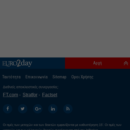
Αρχή
Ταυτότητα
Επικοινωνία
Sitemap
Οροι Χρήσης
Διεθνείς αποκλειστικές συνεργασίες:
FT.com
Stratfor
Factset
Οι τιμές των μετοχών και των δεικτών εμφανίζονται με καθυστέρηση 15’. Οι τιμές των