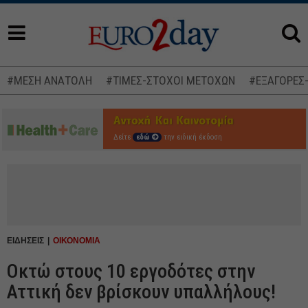
#ΜΕΣΗ ΑΝΑΤΟΛΗ
#ΤΙΜΕΣ-ΣΤΟΧΟΙ ΜΕΤΟΧΩΝ
#ΕΞΑΓΟΡΕΣ
Δείτε
εδώ
την ειδική έκδοση
ΕΙΔΗΣΕΙΣ
ΟΙΚΟΝΟΜΙΑ
Οκτώ στους 10 εργοδότες στην
Αττική δεν βρίσκουν υπαλλήλους!