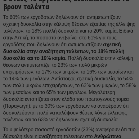
βρουν ταλέντα
Το 60% των εργοδοτών δηλώνουν ότι αντιμετωπίζουν
σχετική δυσκολία στην κάλυψη θέσεων εξαιτίας της έλλειψης
ταλέντων, το 18% πολλή δυσκολία και το 20% καμία. Ειδικά
στην Αττική, το ποσοστό ανεβαίνει στο 61% για τους
εργοδότες που δηλώνουν ότι αντιμετωπίζουν
σχετική
δυσκολία στην αναζήτηση ταλέντων, το 18% πολλή
δυσκολία και το 19% καμία.
Πολλή δυσκολία στην κάλυψη
θέσεων αντιμετωπίζει το 23% των πολύ μικρών
επιχειρήσεων, το 17% των μικρών, το 16% των μεσαίων και
το 14% των μεγάλων. Αντίστοιχα, σχετική δυσκολία, το 54%
των πολύ μικρών επιχειρήσεων, το 63% των μικρών, το 58%
των μεσαίων και το 65% των μεγάλων. Μεγαλύτερη
δυσκολία εντοπίζεται στον κλάδο του πρωτογενούς τομέα
(Παραγωγή), με το 30% των εργοδοτών να αναφέρουν ότι
δυσκολεύονται πολύ να καλύψουν θέσεις λόγω έλλειψης
ταλέντων και το 63% να δηλώνουν σχετική δυσκολία.
Το υψηλότερο ποσοστό εργοδοτών (23%) αναφέρουν ότι πιο
δύσκολη είναι η αναζήτηση ταλέντων στο
Ανθρώπινο