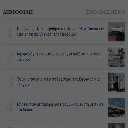
ΔΗΜΟΦΙΛΗ
ΣΧΟΛΙΑΣΜΕΝΑ
1
Tradewinds: Κατασχέθηκε πλοίο του Ν. Λιβανού για
απαίτηση $21,5 εκατ. της Πειραιώς
2
Αφορολόγητα κουπόνια αντί για αυξήσεις στους
μισθούς
3
Ποιοι μπαίνουν στο στόχαστρο της Εφορίας για
έλεγχο
4
Το deal που μεταμόρφωσε τον Σκλαβενίτη μέσα σε
μία δεκαετία