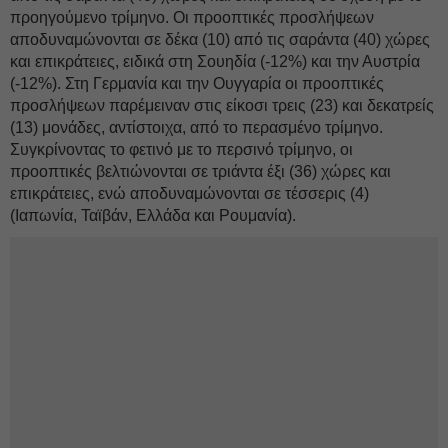
προηγούμενο τρίμηνο. Οι προοπτικές προσλήψεων
αποδυναμώνονται σε δέκα (10) από τις σαράντα (40) χώρες
και επικράτειες, ειδικά στη Σουηδία (-12%) και την Αυστρία
(-12%). Στη Γερμανία και την Ουγγαρία οι προοπτικές
προσλήψεων παρέμειναν στις είκοσι τρεις (23) και δεκατρείς
(13) μονάδες, αντίστοιχα, από το περασμένο τρίμηνο.
Συγκρίνοντας το φετινό με το περσινό τρίμηνο, οι
προοπτικές βελτιώνονται σε τριάντα έξι (36) χώρες και
επικράτειες, ενώ αποδυναμώνονται σε τέσσερις (4)
(Ιαπωνία, Ταϊβάν, Ελλάδα και Ρουμανία).