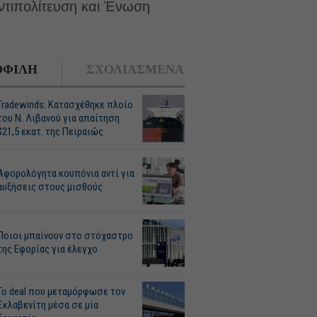
αντιπολίτευση και Ένωση
ΦΙΛΗ
ΣΧΟΛΙΑΣΜΕΝΑ
Tradewinds: Κατασχέθηκε πλοίο
του Ν. Λιβανού για απαίτηση
$21,5 εκατ. της Πειραιώς
Αφορολόγητα κουπόνια αντί για
αυξήσεις στους μισθούς
Ποιοι μπαίνουν στο στόχαστρο
της Εφορίας για έλεγχο
Το deal που μεταμόρφωσε τον
Σκλαβενίτη μέσα σε μία