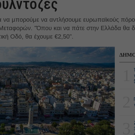
ουλντόζες
 για να μπορούμε να αντλήσουμε ευρωπαϊκούς πόρο
Μεταφορών. "Όπου και να πάτε στην Ελλάδα θα δε
ττική Οδό, θα έχουμε €2,50".
ΔΗΜΟ
1
2
3