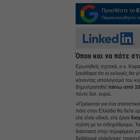
Προσθέστε το
E
Παρακολουθήστε τις
Όπου και να πάτε στ
Ερωτηθείς σχετικά, ο κ. Καρ
ξεκάθαρα ότι οι εκλογές θα γ
κάνοντας απολογισμό του κυβ
δημοπρατηθεί
πάνω από 10
πέντε δισ. ευρώ.
«Πρόκειται για ένα στατιστικό
πάτε στην Ελλάδα θα δείτε ε
είτε είναι οδικά, είτε έργα
δια
σχέση με το σιδηρόδρομο. Τα
διάσταση στην περιφέρεια γι
βγάλουμε ολόκληρες περιοχ