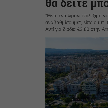
θα δείτε μπ
"Είναι ένα λιμάνι επιλέξιμο
αναβαθμίσουμε", είπε ο υπ. 
Αντί για διόδια €2,80 στην Α