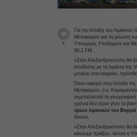
Για την ένταξη του Λιμανιού
Μεταφορών και τη μείωση των
Υπουργός Υποδομών και Μ
0
90,1 FM .
«Στην Αλεξανδρούπολη θα δε
σύνδεσης με τα λιμάνια της 
μπαίνει στα σκαριά», πρόσθε
Όσον αφορά στην ένταξη της
Μεταφορών, ο κ. Καραμανλής
εκμεταλλευτεί τη γεωγραφική 
χρόνια δεν είχαν γίνει τα βα
τριών λιμανιών του Βορρά
δίκτυο.
«Στην Αλεξανδρούπολη θα δεί
κάνουμε πράξη», τόνισε ο 