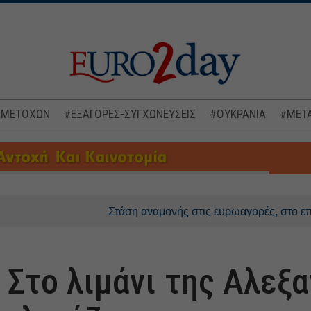
 ΜΕΤΟΧΩΝ
#ΕΞΑΓΟΡΕΣ-ΣΥΓΧΩΝΕΥΣΕΙΣ
#ΟΥΚΡΑΝΙΑ
#ΜΕΤΑ
Στάση αναμονής στις ευρωαγορές, στο επίκεντρο Ορμ
 Στο λιμάνι της Αλεξ