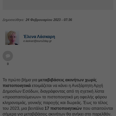
Δημοσιεύθηκε:
24 Φεβρουαρίου 2023 - 07:36
Έλενα Λάσκαρη
e.laskari@euro2day.gr
0
Το πρώτο βήμα για
μεταβιβάσεις ακινήτων χωρίς
πιστοποιητικά
ετοιμάζεται να κάνει η Ανεξάρτητη Αρχή
Δημοσίων Εσόδων, διαγράφοντας από τη σχετική λίστα
«προαπαιτούμενων» το πιστοποιητικό μη οφειλής φόρου
κληρονομιάς, γονικής παροχής και δωρεάς. Έως το τέλος
του 2023, μια βεντάλια
17 πιστοποιητικών
που απαιτούνται
σήμερα για μεταβιβάσεις ακινήτων θα ανήκει στο παρελθόν.