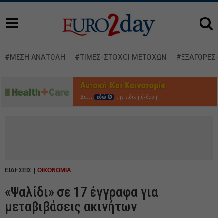
#ΜΕΣΗ ΑΝΑΤΟΛΗ
#ΤΙΜΕΣ-ΣΤΟΧΟΙ ΜΕΤΟΧΩΝ
#ΕΞΑΓΟΡΕΣ
Δείτε
εδώ
την ειδική έκδοση
ΕΙΔΗΣΕΙΣ
ΟΙΚΟΝΟΜΙΑ
«Ψαλίδι» σε 17 έγγραφα για
μεταβιβάσεις ακινήτων