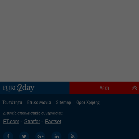
Αρχή
Ταυτότητα
Επικοινωνία
Sitemap
Οροι Χρήσης
Διεθνείς αποκλειστικές συνεργασίες:
FT.com
Stratfor
Factset