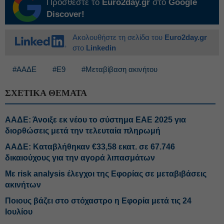
Προσθέστε το
Euro2day.gr
στο
Google
Discover!
Ακολουθήστε τη σελίδα του
Euro2day.gr
στο
Linkedin
#ΑΑΔΕ
#Ε9
#Μεταβίβαση ακινήτου
ΣΧΕΤΙΚΑ ΘΕΜΑΤΑ
ΑΑΔΕ: Άνοιξε εκ νέου το σύστημα ΕΑΕ 2025 για
διορθώσεις μετά την τελευταία πληρωμή
ΑΑΔΕ: Καταβλήθηκαν €33,58 εκατ. σε 67.746
δικαιούχους για την αγορά λιπασμάτων
Με risk analysis έλεγχοι της Εφορίας σε μεταβιβάσεις
ακινήτων
Ποιους βάζει στο στόχαστρο η Εφορία μετά τις 24
Ιουλίου