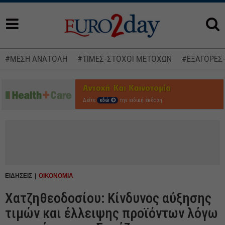
#ΜΕΣΗ ΑΝΑΤΟΛΗ
#ΤΙΜΕΣ-ΣΤΟΧΟΙ ΜΕΤΟΧΩΝ
#ΕΞΑΓΟΡΕΣ
Δείτε
εδώ
την ειδική έκδοση
ΕΙΔΗΣΕΙΣ
ΟΙΚΟΝΟΜΙΑ
Χατζηθεοδοσίου: Κίνδυνος αύξησης
τιμών και έλλειψης προϊόντων λόγω