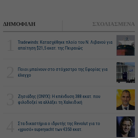
ΔΗΜΟΦΙΛΗ
ΣΧΟΛΙΑΣΜΕΝΑ
1
Tradewinds: Κατασχέθηκε πλοίο του Ν. Λιβανού για
απαίτηση $21,5 εκατ. της Πειραιώς
2
Ποιοι μπαίνουν στο στόχαστρο της Εφορίας για
έλεγχο
3
Ζησιάδης (ONYX): Η επένδυση 388 εκατ. που
φιλοδοξεί να αλλάξει τη Χαλκιδική
4
Στα δικαστήρια ο ιδρυτής της Revolut για το
«χρυσό» superyacht των €350 εκατ.