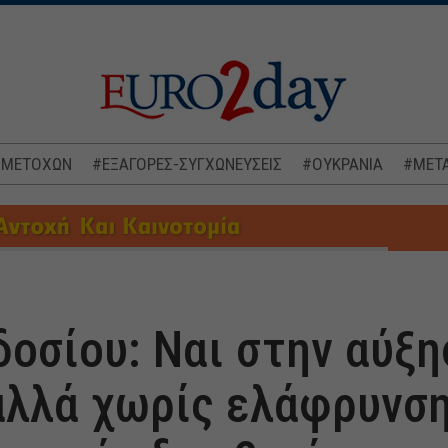
 ΜΕΤΟΧΩΝ
#ΕΞΑΓΟΡΕΣ-ΣΥΓΧΩΝΕΥΣΕΙΣ
#ΟΥΚΡΑΝΙΑ
#ΜΕΤΑ
δοσίου: Ναι στην αύξη
αλλά χωρίς ελάφρυνσ