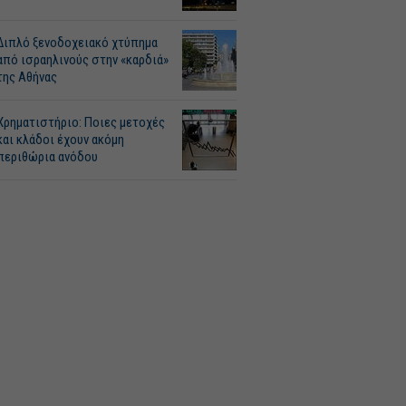
Διπλό ξενοδοχειακό χτύπημα
από ισραηλινούς στην «καρδιά»
της Αθήνας
Χρηματιστήριο: Ποιες μετοχές
και κλάδοι έχουν ακόμη
περιθώρια ανόδου