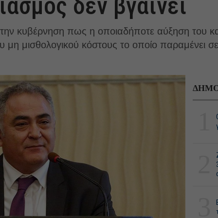
ιασμός δεν βγαίνει
 την κυβέρνηση πως η οποιαδήποτε αύξηση του κ
υ μη μισθολογικού κόστους το οποίο παραμένει σ
ΔΗΜΟ
1
2
3