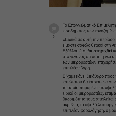
Το Επαγγελματικό Επιμελητή
εισοδήματος των εργαζομένω
0
«Ειδικά σε αυτή την περίοδο 
είμαστε σαφώς θετικοί στη ν
Εξάλλου έτσι
θα στηριχθεί κ
στο γεγονός ότι αυτή η νέα 
των μικρομεσαίων επιχειρήσ
επιπλέον βάρη.
Είχαμε κάνει ξεκάθαρο προς
κατώτατου θα έπρεπε να συν
το οποίο παραμένει σε υψηλά ε
ειδικά οι μικρομεσαίες,
επιβ
βιωσιμότητα τους απειλείτα
ακρίβεια, το υψηλό λειτουργ
επιπλέον φορολόγηση, ο βρ