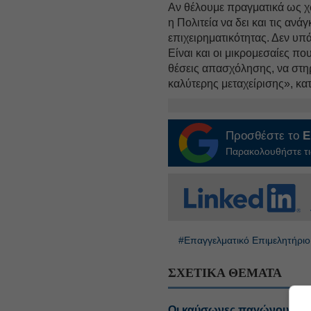
Αν θέλουμε πραγματικά ως χ
η Πολιτεία να δει και τις ανά
επιχειρηματικότητας. Δεν υπ
Είναι και οι μικρομεσαίες π
θέσεις απασχόλησης, να στηρ
καλύτερης μεταχείρισης», κατ
Προσθέστε το
E
Παρακολουθήστε τις
#Επαγγελματικό Επιμελητήρι
ΣΧΕΤΙΚΑ ΘΕΜΑΤΑ
Οι καύσωνες παγώνουν τους