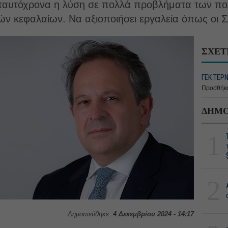
 ταυτόχρονα η λύση σε πολλά προβλήματα των πο
ών κεφαλαίων. Να αξιοποιήσει εργαλεία όπως οι Σ
ΣΧΕΤ
ΓΕΚ ΤΕΡΝ
Προσθήκη
ΔΗΜΟ
1
2
Δημοσιεύθηκε:
4 Δεκεμβρίου 2024 - 14:17