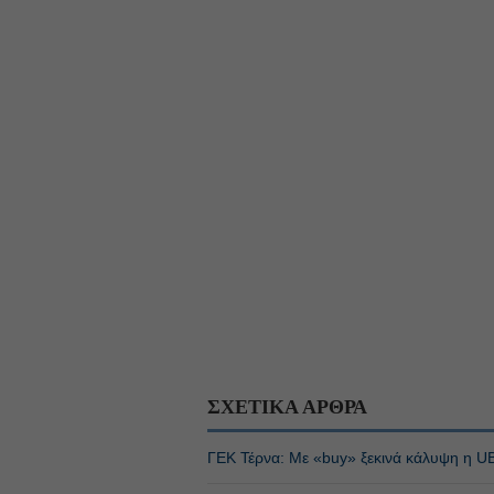
ΣΧΕΤΙΚΑ ΑΡΘΡΑ
ΓΕΚ Τέρνα: Με «buy» ξεκινά κάλυψη η U