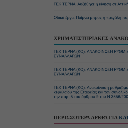
ΓΕΚ ΤΕΡΝΑ: Αυξήθηκε η κίνηση σε Αττική 
Οδικά έργα: Παίρνει μπρος η «μεγάλη πα
ΧΡΗΜΑΤΙΣΤΗΡΙΑΚΕΣ ΑΝΑΚΟ
ΓΕΚ ΤΕΡΝΑ (ΚΟ): ΑΝΑΚΟΙΝΩΣΗ ΡΥΘ
ΣΥΝΑΛΛΑΓΩΝ
ΓΕΚ ΤΕΡΝΑ (ΚΟ): ΑΝΑΚΟΙΝΩΣΗ ΡΥΘ
ΣΥΝΑΛΛΑΓΩΝ
ΓΕΚ ΤΕΡΝΑ (ΚΟ): Ανακοίνωση ρυθμιζόμεν
κεφαλαίου της Εταιρείας και τον συνολι
την παρ. 5 του άρθρου 9 του Ν.3556/20
ΠΕΡΙΣΣΟΤΕΡΑ ΑΡΘΡΑ ΓΙΑ
ΚΑ