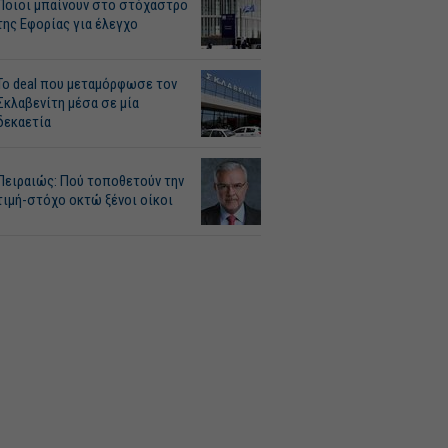
Ποιοι μπαίνουν στο στόχαστρο
της Εφορίας για έλεγχο
Το deal που μεταμόρφωσε τον
Σκλαβενίτη μέσα σε μία
δεκαετία
Πειραιώς: Πού τοποθετούν την
τιμή-στόχο οκτώ ξένοι οίκοι