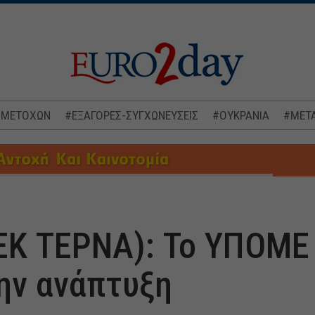
 ΜΕΤΟΧΩΝ
#ΕΞΑΓΟΡΕΣ-ΣΥΓΧΩΝΕΥΣΕΙΣ
#ΟΥΚΡΑΝΙΑ
#ΜΕΤΑ
ΕΚ ΤΕΡΝΑ): Το ΥΠΟΜΕ 
ην ανάπτυξη