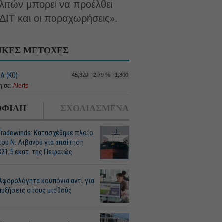
λιτών μπορεί να προέλθει
ΔΙΤ και οι παραχωρήσεις».
ΙΚΕΣ ΜΕΤΟΧΕΣ
Α (ΚΟ)
45,320
-2,79 %
-1,300
 σε:
Alerts
ΦΙΛΗ
ΣΧΟΛΙΑΣΜΕΝΑ
Tradewinds: Κατασχέθηκε πλοίο
του Ν. Λιβανού για απαίτηση
$21,5 εκατ. της Πειραιώς
Αφορολόγητα κουπόνια αντί για
αυξήσεις στους μισθούς