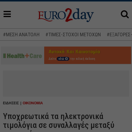
#ΜΕΣΗ ΑΝΑΤΟΛΗ
#ΤΙΜΕΣ-ΣΤΟΧΟΙ ΜΕΤΟΧΩΝ
#ΕΞΑΓΟΡΕΣ
Δείτε
εδώ
την ειδική έκδοση
ΕΙΔΗΣΕΙΣ
ΟΙΚΟΝΟΜΙΑ
Υποχρεωτικά τα ηλεκτρονικά
τιμολόγια σε συναλλαγές μεταξύ