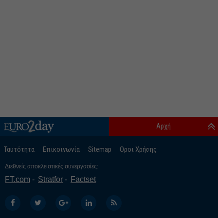
Αρχή
Ταυτότητα
Επικοινωνία
Sitemap
Οροι Χρήσης
Διεθνείς αποκλειστικές συνεργασίες:
FT.com
Stratfor
Factset