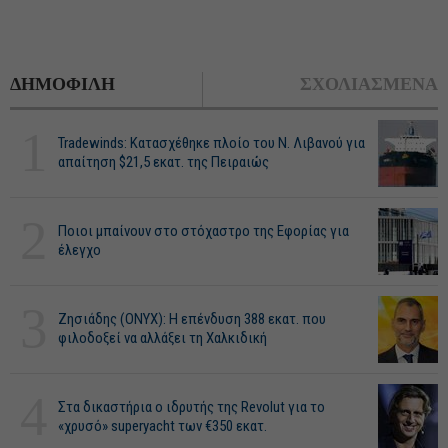
ΔΗΜΟΦΙΛΗ
ΣΧΟΛΙΑΣΜΕΝΑ
1
Tradewinds: Κατασχέθηκε πλοίο του Ν. Λιβανού για
απαίτηση $21,5 εκατ. της Πειραιώς
2
Ποιοι μπαίνουν στο στόχαστρο της Εφορίας για
έλεγχο
3
Ζησιάδης (ONYX): Η επένδυση 388 εκατ. που
φιλοδοξεί να αλλάξει τη Χαλκιδική
4
Στα δικαστήρια ο ιδρυτής της Revolut για το
«χρυσό» superyacht των €350 εκατ.