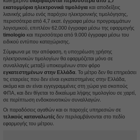
καθημερινά
διαβιβάζονται περισσότερα από 1,7
εκατομμύρια ηλεκτρονικά τιμολόγια
και αποδείξεις
λιανικής μέσω ενός παρόχου ηλεκτρονικής τιμολόγησης,
περισσότερα από 4,7 εκατ. έγγραφα μέσω προγραμμάτων
λογισμικού, επιπλέον 62.000 έγγραφα μέσω της εφαρμογής
timologio
και περισσότερα από 9.000 έγγραφα μέσω του
ειδικού εντύπου καταχώρισης.
Σύμφωνα με την απόφαση, η υποχρέωση χρήσης
ηλεκτρονικών τιμολογίων θα εφαρμόζεται μόνο σε
συναλλαγές μεταξύ υποκειμένων στον φόρο
εγκατεστημένων στην Ελλάδα
. Το μέτρο δεν θα επηρεάσει
τις εταιρείες που δεν είναι εγκατεστημένες στην Ελλάδα,
ακόμα και αν είναι εγγεγραμμένες στη χώρα για σκοπούς
ΦΠΑ, και δεν θίγεται το δικαίωμα λήψης τιμολογίου σε χαρτί,
σε περίπτωση ενδοκοινοτικών συναλλαγών.
Οι παραδόσεις αγαθών και οι παροχές υπηρεσιών σε
τελικούς καταναλωτές
δεν περιλαμβάνονται στο πεδίο
εφαρμογής του μέτρου.