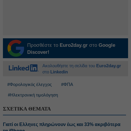
Προσθέστε το
Euro2day.gr
στο
Google
Discover!
Ακολουθήστε τη σελίδα του
Euro2day.gr
στο
Linkedin
#Φορολογικός έλεγχος
#ΦΠΑ
#Ηλεκτρονική τιμολόγηση
ΣΧΕΤΙΚΑ ΘΕΜΑΤΑ
Γιατί οι Ελληνες πληρώνουν έως και 33% ακριβότερα
τα iPhone