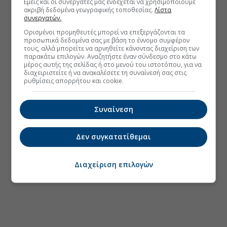
Εμείς και οι συνεργάτες μας ενδέχεται να χρησιμοποιούμε
ακριβή δεδομένα γεωγραφικής τοποθεσίας.
Λίστα
συνεργατών.
Ορισμένοι προμηθευτές μπορεί να επεξεργάζονται τα
προσωπικά δεδομένα σας με βάση το έννομο συμφέρον
τους, αλλά μπορείτε να αρνηθείτε κάνοντας διαχείριση των
παρακάτω επιλογών. Αναζητήστε έναν σύνδεσμο στο κάτω
μέρος αυτής της σελίδας ή στο μενού του ιστοτόπου, για να
διαχειριστείτε ή να ανακαλέσετε τη συναίνεσή σας στις
ρυθμίσεις απορρήτου και cookie.
Συναίνεση
Δεν συγκατατίθεμαι
Διαχείριση επιλογών