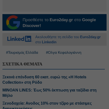
Προσθέστε το
Euro2day.gr
στο
Google
Discover!
Ακολουθήστε τη σελίδα του
Euro2day.gr
στο
Linkedin
#Τουρισμός Ελλάδα
#Ολγα Κεφαλογιάννη
ΣΧΕΤΙΚΑ ΘΕΜΑΤΑ
Ξεκινά επένδυση 60 εκατ. ευρώ της «H Hotels
Collection» στη Ρόδο
MINOAN LINES: Έως 50% έκπτωση για ταξίδια στη
Μήλο
Ξενοδοχεία: Ανοδος 10% στον τζίρο με στάσιμες
διανυκτερεύσεις