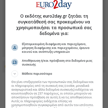
Ο εκδότης euro2day.gr ζητάει τη
συγκατάθεσή σας προκειμένου να
χρησιμοποιήσει τα προσωπικά σας
δεδομένα για:
Εξατομικευμένη διαφήμιση και περιεχόμενο,
μέτρηση διαφήμισης και περιεχομένου, έρευνα
κοινού και ανάπτυξη υπηρεσιών
Αποθήκευση ή/και πρόσβαση στα δεδομένα μιας
συσκευής
Προσθέστε το euro2day.gr στο Discover
Μάθετε περισσότερα
Θα γίνει επεξεργασία των προσωπικών σας δεδομένων και
οι πληροφορίες από τη συσκευή σας (cookie, μοναδικά
αναγνωριστικά και άλλα δεδομένα συσκευής) ενδέχεται να
κοινοποιηθούν σε 237 παρόχους, οι οποίοι μπορούν να
αποκτήσουν πρόσβαση σε αυτές ή να τις αποθηκεύσουν.
Αυτές οι πληροφορίες ενδέχεται επίσης να
χρησιμοποιηθούν συγκεκριμένα από αυτόν τον ιστότοπο.