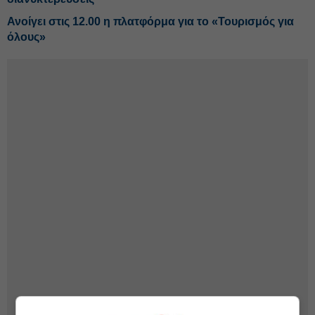
Ανοίγει στις 12.00 η πλατφόρμα για το «Τουρισμός για
όλους»