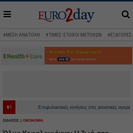
#ΜΕΣΗ ΑΝΑΤΟΛΗ
#ΤΙΜΕΣ-ΣΤΟΧΟΙ ΜΕΤΟΧΩΝ
#ΕΞΑΓΟΡΕΣ
Δείτε
εδώ
την ειδική έκδοση
Επιφυλακτικές κινήσεις στις ασιατικές αγορές - 
ΕΙΔΗΣΕΙΣ
ΟΙΚΟΝΟΜΙΑ