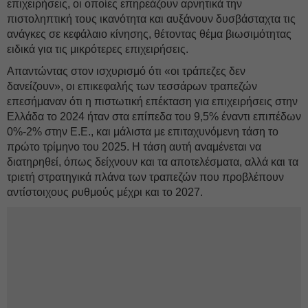
επιχειρήσεις, οι οποίες επηρεάζουν αρνητικά την
πιστοληπτική τους ικανότητα και αυξάνουν δυσβάσταχτα τις
ανάγκες σε κεφάλαιο κίνησης, θέτοντας θέμα βιωσιμότητας
ειδικά για τις μικρότερες επιχειρήσεις.
Απαντώντας στον ισχυρισμό ότι «οι τράπεζες δεν
δανείζουν», οι επικεφαλής των τεσσάρων τραπεζών
επεσήμαναν ότι η πιστωτική επέκταση για επιχειρήσεις στην
Ελλάδα το 2024 ήταν στα επίπεδα του 9,5% έναντι επιπέδων
0%-2% στην Ε.Ε., και μάλιστα με επιταχυνόμενη τάση το
πρώτο τρίμηνο του 2025. Η τάση αυτή αναμένεται να
διατηρηθεί, όπως δείχνουν και τα αποτελέσματα, αλλά και τα
τριετή στρατηγικά πλάνα των τραπεζών που προβλέπουν
αντίστοιχους ρυθμούς μέχρι και το 2027.