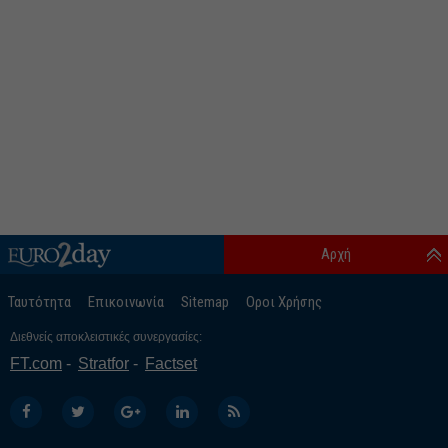
Αρχή
Ταυτότητα
Επικοινωνία
Sitemap
Οροι Χρήσης
Διεθνείς αποκλειστικές συνεργασίες:
FT.com
Stratfor
Factset