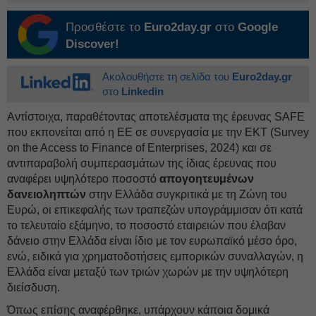
Προσθέστε το
Euro2day.gr
στο
Google
Discover!
Ακολουθήστε τη σελίδα του
Euro2day.gr
στο
Linkedin
Αντίστοιχα, παραθέτοντας αποτελέσματα της έρευνας SAFE
που εκπονείται από η ΕΕ σε συνεργασία με την ΕΚΤ (Survey
on the Access to Finance of Enterprises, 2024) και σε
αντιπαραβολή συμπερασμάτων της ίδιας έρευνας που
αναφέρει υψηλότερο ποσοστό
απογοητευμένων
δανειοληπτών
στην Ελλάδα συγκριτικά με τη Ζώνη του
Ευρώ, οι επικεφαλής των τραπεζών υπογράμμισαν ότι κατά
το τελευταίο εξάμηνο, το ποσοστό εταιρειών που έλαβαν
δάνειο στην Ελλάδα είναι ίδιο με τον ευρωπαϊκό μέσο όρο,
ενώ, ειδικά για χρηματοδοτήσεις εμπορικών συναλλαγών, η
Ελλάδα είναι μεταξύ των τριών χωρών με την υψηλότερη
διείσδυση.
Όπως επίσης αναφέρθηκε, υπάρχουν κάποια δομικά