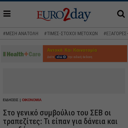
#ΜΕΣΗ ΑΝΑΤΟΛΗ
#ΤΙΜΕΣ-ΣΤΟΧΟΙ ΜΕΤΟΧΩΝ
#ΕΞΑΓΟΡΕΣ
Δείτε
εδώ
την ειδική έκδοση
ΕΙΔΗΣΕΙΣ
ΟΙΚΟΝΟΜΙΑ
Στο γενικό συμβούλιο του ΣΕΒ οι
τραπεζίτες: Τι είπαν για δάνεια και