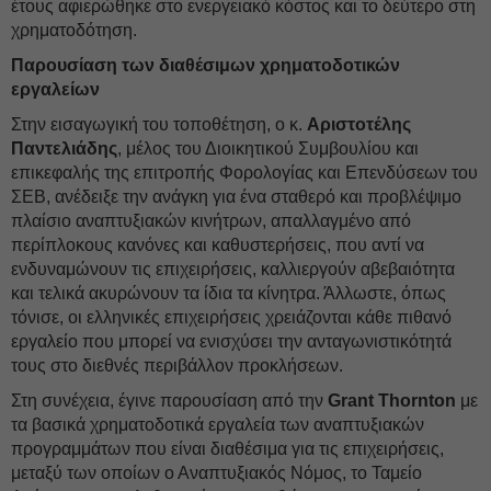
έτους αφιερώθηκε στο ενεργειακό κόστος και το δεύτερο στη
χρηματοδότηση.
Παρουσίαση των διαθέσιμων χρηματοδοτικών
εργαλείων
Στην εισαγωγική του τοποθέτηση, ο κ.
Αριστοτέλης
Παντελιάδης
, μέλος του Διοικητικού Συμβουλίου και
επικεφαλής της επιτροπής Φορολογίας και Επενδύσεων του
ΣΕΒ, ανέδειξε την ανάγκη για ένα σταθερό και προβλέψιμο
πλαίσιο αναπτυξιακών κινήτρων, απαλλαγμένο από
περίπλοκους κανόνες και καθυστερήσεις, που αντί να
ενδυναμώνουν τις επιχειρήσεις, καλλιεργούν αβεβαιότητα
και τελικά ακυρώνουν τα ίδια τα κίνητρα. Άλλωστε, όπως
τόνισε, οι ελληνικές επιχειρήσεις χρειάζονται κάθε πιθανό
εργαλείο που μπορεί να ενισχύσει την ανταγωνιστικότητά
τους στο διεθνές περιβάλλον προκλήσεων.
Στη συνέχεια, έγινε παρουσίαση από την
Grant Thornton
με
τα βασικά χρηματοδοτικά εργαλεία των αναπτυξιακών
προγραμμάτων που είναι διαθέσιμα για τις επιχειρήσεις,
μεταξύ των οποίων ο Αναπτυξιακός Νόμος, το Ταμείο