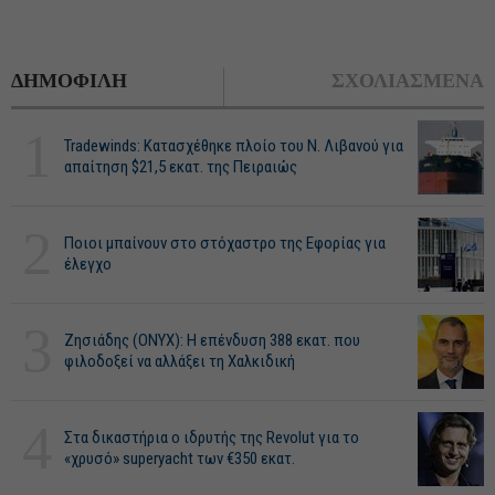
ΔΗΜΟΦΙΛΗ
ΣΧΟΛΙΑΣΜΕΝΑ
1
Tradewinds: Κατασχέθηκε πλοίο του Ν. Λιβανού για
απαίτηση $21,5 εκατ. της Πειραιώς
2
Ποιοι μπαίνουν στο στόχαστρο της Εφορίας για
έλεγχο
3
Ζησιάδης (ONYX): Η επένδυση 388 εκατ. που
φιλοδοξεί να αλλάξει τη Χαλκιδική
4
Στα δικαστήρια ο ιδρυτής της Revolut για το
«χρυσό» superyacht των €350 εκατ.