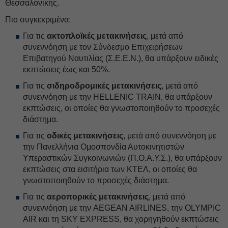
Θεσσαλονίκης.
Πιο συγκεκριμένα:
Για τις
ακτοπλοϊκές μετακινήσεις
, μετά από
συνεννόηση με τον Σύνδεσμο Επιχειρήσεων
Επιβατηγού Ναυτιλίας (Σ.Ε.Ε.Ν.), θα υπάρξουν ειδικές
εκπτώσεις έως και 50%.
Για τις
σιδηροδρομικές μετακινήσεις
, μετά από
συνεννόηση με την HELLENIC TRAIN, θα υπάρξουν
εκπτώσεις, οι οποίες θα γνωστοποιηθούν το προσεχές
διάστημα.
Για τις
οδικές μετακινήσεις
, μετά από συνεννόηση με
την Πανελλήνια Ομοσπονδία Αυτοκινητιστών
Υπεραστικών Συγκοινωνιών (Π.Ο.Α.Υ.Σ.), θα υπάρξουν
εκπτώσεις στα εισιτήρια των ΚΤΕΛ, οι οποίες θα
γνωστοποιηθούν το προσεχές διάστημα.
Για τις
αεροπορικές μετακινήσεις
, μετά από
συνεννόηση με την AEGEAN AIRLINES, την OLYMPIC
AIR και τη SKY EXPRESS, θα χορηγηθούν εκπτώσεις