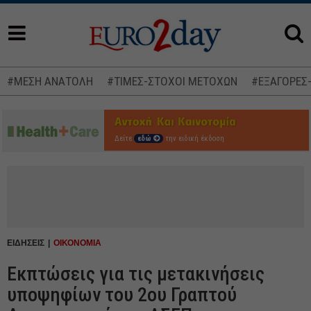
#ΜΕΣΗ ΑΝΑΤΟΛΗ
#ΤΙΜΕΣ-ΣΤΟΧΟΙ ΜΕΤΟΧΩΝ
#ΕΞΑΓΟΡΕΣ
Δείτε
εδώ
την ειδική έκδοση
ΕΙΔΗΣΕΙΣ
ΟΙΚΟΝΟΜΙΑ
Εκπτώσεις για τις μετακινήσεις
υποψηφίων του 2ου Γραπτού