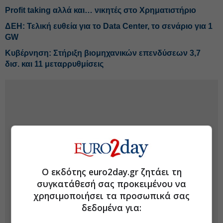
Profit taking αλλά και… νικητές στο Χρηματιστήριο
ΔΕΗ: Τελική ευθεία για το Data Center, το σενάριο για 1
GW
Κυβέρνηση: Στήριξη βιομηχανικών επενδύσεων 3,7
δισ. και 11 μεταρρυθμίσεις
Ο εκδότης euro2day.gr ζητάει τη
συγκατάθεσή σας προκειμένου να
χρησιμοποιήσει τα προσωπικά σας
δεδομένα για: